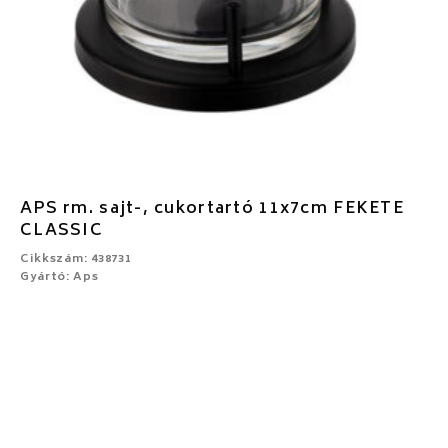
APS rm. sajt-, cukortartó 11x7cm FEKETE
CLASSIC
Cikkszám: 438731
Gyártó: Aps