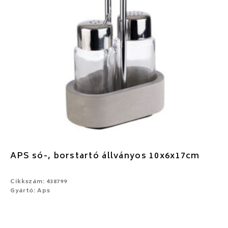
APS só-, borstartó állványos 10x6x17cm
Cikkszám: 438799
Gyártó: Aps