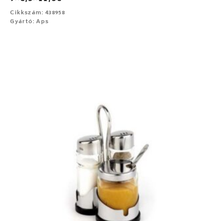
Cikkszám: 438958
Gyártó: Aps