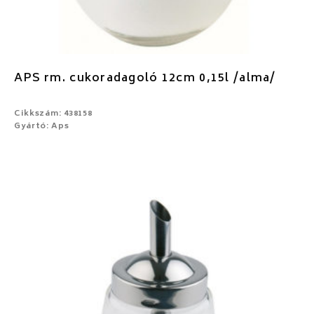
APS rm. cukoradagoló 12cm 0,15l /alma/
Cikkszám: 438158
Gyártó: Aps