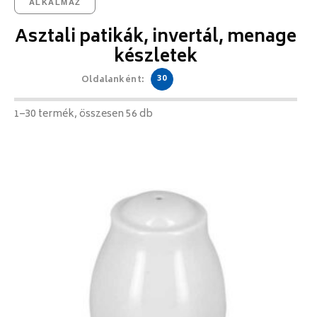
ALKALMAZ
Asztali patikák, invertál, menage
készletek
30
Oldalanként:
1–30 termék, összesen 56 db