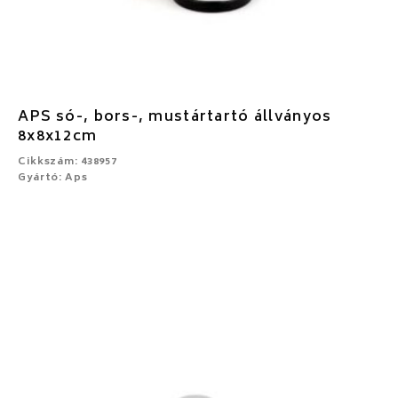
APS só-, bors-, mustártartó állványos
8x8x12cm
Cikkszám: 438957
Gyártó: Aps