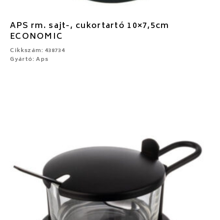
APS rm. sajt-, cukortartó 10×7,5cm
ECONOMIC
Cikkszám: 438734
Gyártó: Aps