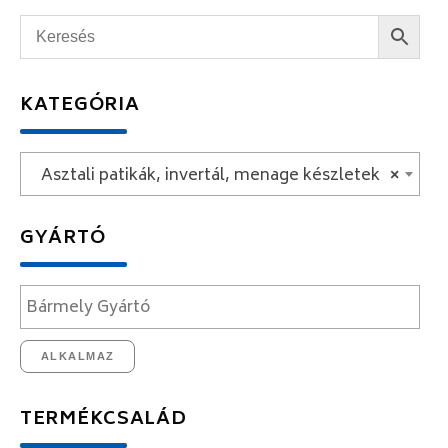
KATEGÓRIA
Asztali patikák, invertál, menage készletek
×
GYÁRTÓ
ALKALMAZ
TERMÉKCSALÁD