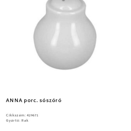
ANNA porc. sószóró
Cikkszám: 429671
Gyártó: Rak