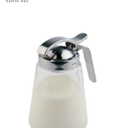
Gyártó: Aps