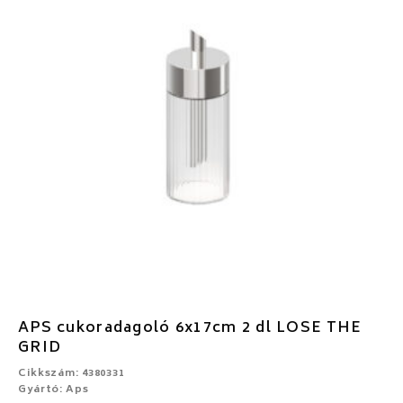
APS cukoradagoló 6x17cm 2 dl LOSE THE
GRID
Cikkszám: 4380331
Gyártó: Aps