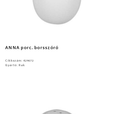
ANNA porc. borsszóró
Cikkszám: 429672
Gyártó: Rak