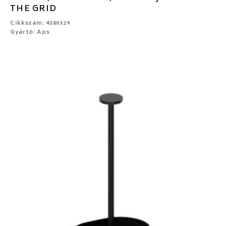
THE GRID
Cikkszám: 4380329
Gyártó: Aps