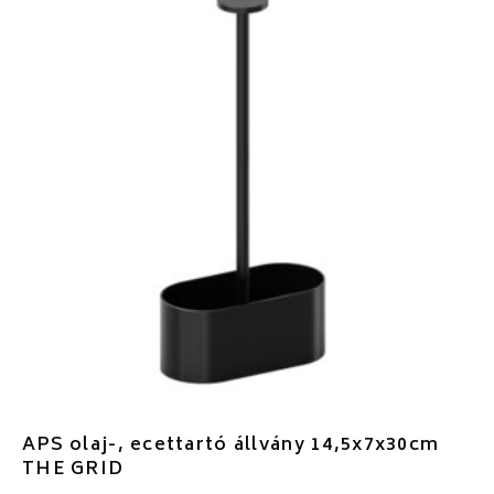
APS olaj-, ecettartó állvány 14,5x7x30cm
THE GRID