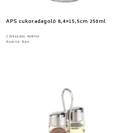
APS cukoradagoló 8,4×15,5cm 250ml
Cikkszám: 438736
Gyártó: Aps