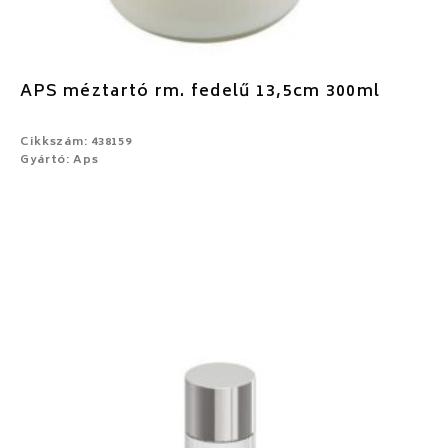
APS méztartó rm. fedelű 13,5cm 300ml
Cikkszám: 438159
Gyártó: Aps