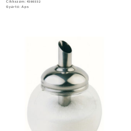
Cikkszám: 4380332
Gyártó: Aps