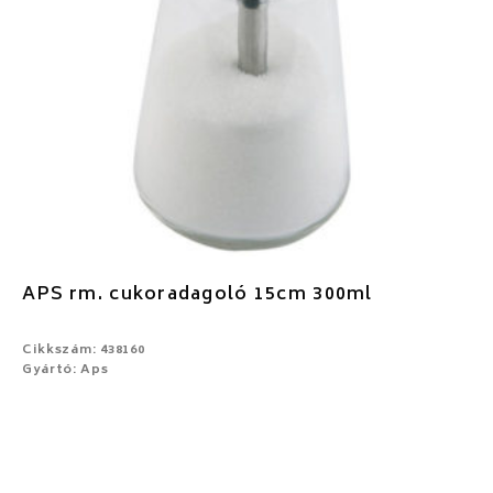
APS rm. cukoradagoló 15cm 300ml
Cikkszám: 438160
Gyártó: Aps