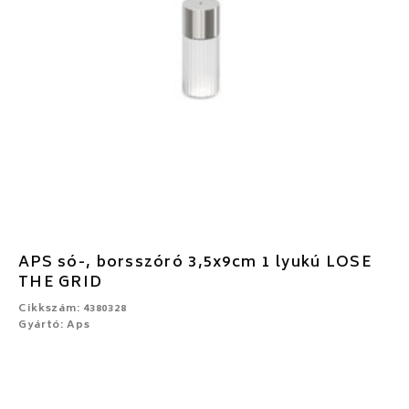
APS só-, borsszóró 3,5x9cm 1 lyukú LOSE
THE GRID
Cikkszám: 4380328
Gyártó: Aps