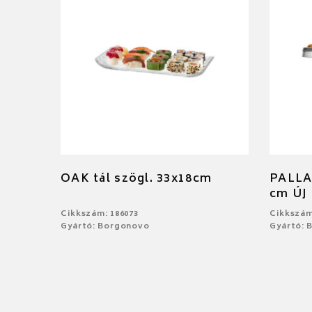
OAK tál szögl. 33x18cm
PALLAD
cm ÚJ
Cikkszám: 186073
Cikkszám
Gyártó: Borgonovo
Gyártó: 