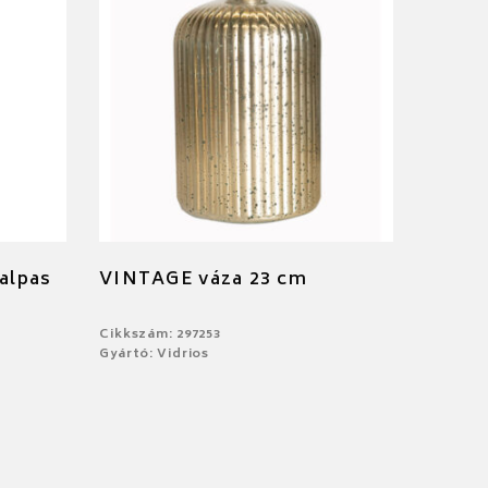
talpas
VINTAGE váza 23 cm
Cikkszám: 297253
Gyártó: Vidrios