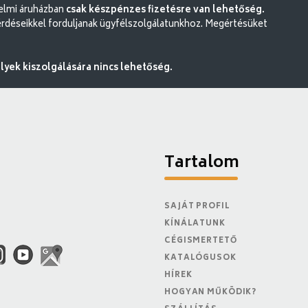
delmi áruházban
csak készpénzes fizetésre van lehetőség.
rdéseikkel forduljanak ügyfélszolgálatunkhoz. Megértésüket
ek kiszolgálására nincs lehetőség.
Tartalom
SAJÁT PROFIL
KÍNÁLATUNK
CÉGISMERTETŐ
KATALÓGUSOK
HÍREK
HOGYAN MŰKÖDIK?