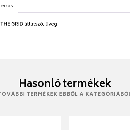
Leírás
 THE GRID átlátszó, üveg
Hasonló termékek
TOVÁBBI TERMÉKEK EBBŐL A KATEGÓRIÁBÓ