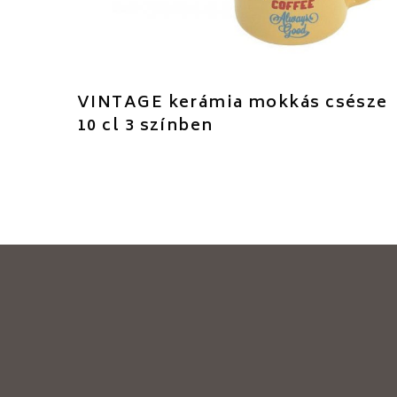
VINTAGE kerámia mokkás csésze
10 cl 3 színben