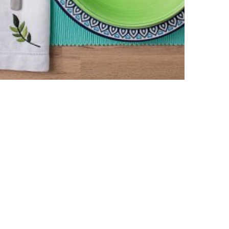
k
ÉKEIT