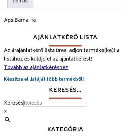
Leírás
Aps Barna, fa
AJÁNLATKÉRŐ LISTA
Az árajánlatkérő lista üres, adjon terméke(ke)t a
listához és küldje el az ajánlatkérést!
Tovább az ajánlatkéréshez
Készítse el listáját több termékből!
KERESÉS…
Keresés
×
KATEGÓRIA