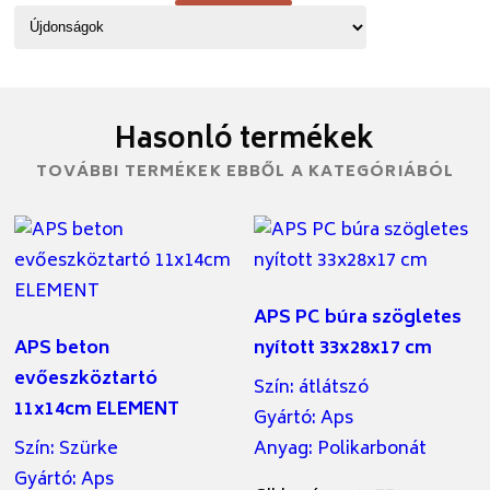
Hasonló termékek
TOVÁBBI TERMÉKEK EBBŐL A KATEGÓRIÁBÓL
APS PC búra szögletes
APS beton
nyított 33x28x17 cm
evőeszköztartó
Szín
:
átlátszó
11x14cm ELEMENT
Gyártó
:
Aps
Szín
:
Szürke
Anyag
:
Polikarbonát
Gyártó
:
Aps