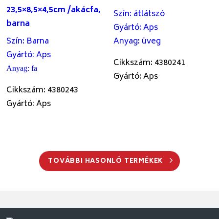
23,5×8,5×4,5cm /akácfa,
Szín
:
átlátszó
barna
Gyártó
:
Aps
Szín
:
Barna
Anyag
:
üveg
Gyártó
:
Aps
Cikkszám: 4380241
Anyag
:
fa
Gyártó: Aps
Cikkszám: 4380243
Gyártó: Aps
TOVÁBBI HASONLÓ TERMÉKEK