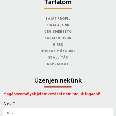
Tartalom
SAJÁT PROFIL
KÍNÁLATUNK
CÉGISMERTETŐ
KATALÓGUSOK
HÍREK
HOGYAN MŰKÖDIK?
SZÁLLÍTÁS
KAPCSOLAT
Üzenjen nekünk
Magánszemélyek jelentkezését nem tudjuk fogadni!
Név
*