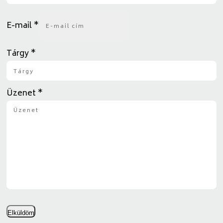
E-mail
*
Tárgy
*
Üzenet
*
Elküldöm