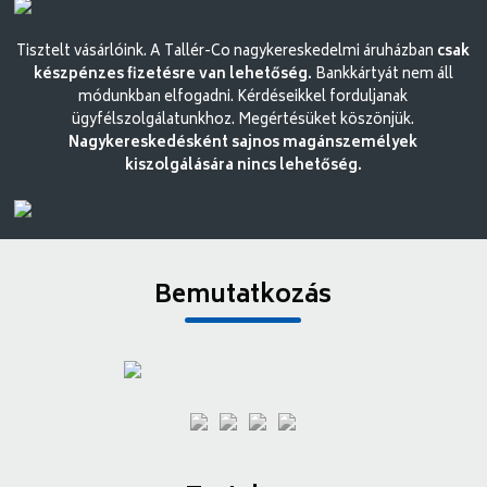
Tisztelt vásárlóink. A Tallér-Co nagykereskedelmi áruházban
csak
készpénzes fizetésre van lehetőség.
Bankkártyát nem áll
módunkban elfogadni. Kérdéseikkel forduljanak
ügyfélszolgálatunkhoz. Megértésüket köszönjük.
Nagykereskedésként sajnos magánszemélyek
kiszolgálására nincs lehetőség.
Bemutatkozás