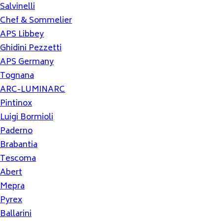
Salvinelli
Chef & Sommelier
APS Libbey
Ghidini Pezzetti
APS Germany
Tognana
ARC-LUMINARC
Pintinox
Luigi Bormioli
Paderno
Brabantia
Tescoma
Abert
Mepra
Pyrex
Ballarini