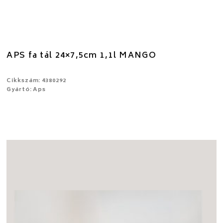
APS fa tál 24×7,5cm 1,1l MANGO
Cikkszám: 4380292
Gyártó: Aps