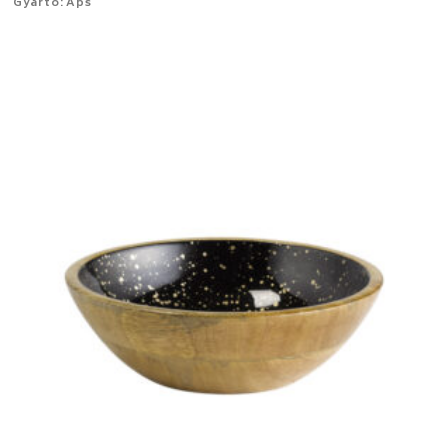
Gyártó: Aps