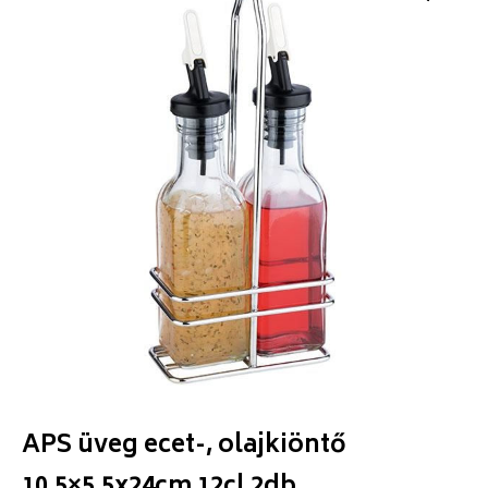
APS üveg ecet-, olajkiöntő