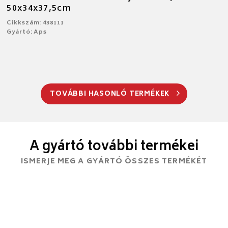
50x34x37,5cm
Cikkszám: 438111
Gyártó: Aps
TOVÁBBI HASONLÓ TERMÉKEK
A gyártó további termékei
ISMERJE MEG A GYÁRTÓ ÖSSZES TERMÉKÉT