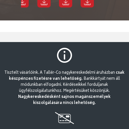
Tisztelt vásárlóink. A Tallér-Co nagykereskedelmi áruházban
csak
készpénzes fizetésre van lehetőség.
Bankkártyát nem áll
módunkban elfogadni. Kérdéseikkel forduljanak
ügyfélszolgálatunkhoz. Megértésüket köszönjük.
Nagykereskedésként sajnos magánszemélyek
kiszolgálására nincs lehetőség.