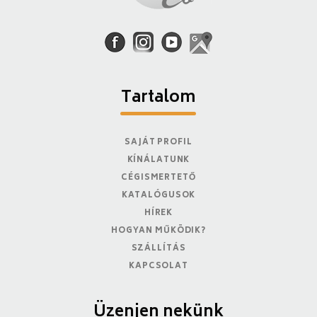
Tartalom
SAJÁT PROFIL
KÍNÁLATUNK
CÉGISMERTETŐ
KATALÓGUSOK
HÍREK
HOGYAN MŰKÖDIK?
SZÁLLÍTÁS
KAPCSOLAT
Üzenjen nekünk