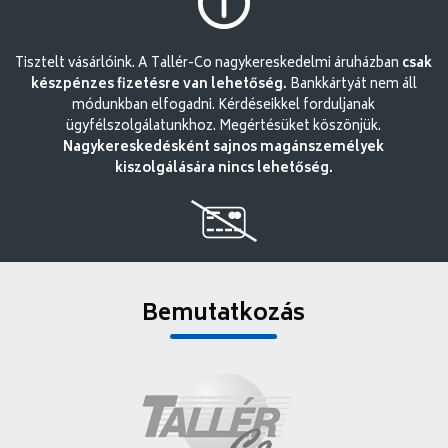
Tisztelt vásárlóink. A Tallér-Co nagykereskedelmi áruházban
csak
készpénzes fizetésre van lehetőség.
Bankkártyát nem áll
módunkban elfogadni. Kérdéseikkel forduljanak
ügyfélszolgálatunkhoz. Megértésüket köszönjük.
Nagykereskedésként sajnos magánszemélyek
kiszolgálására nincs lehetőség.
Bemutatkozás