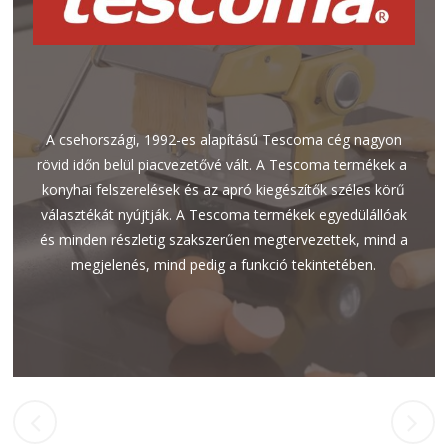
A csehországi, 1992-es alapítású Tescoma cég nagyon
rövid időn belül piacvezetővé vált. A Tescoma termékek a
konyhai felszerelések és az apró kiegészítők széles körű
választékát nyújtják. A Tescoma termékek egyedülállóak
és minden részletig szakszerűen megtervezettek, mind a
megjelenés, mind pedig a funkció tekintetében.