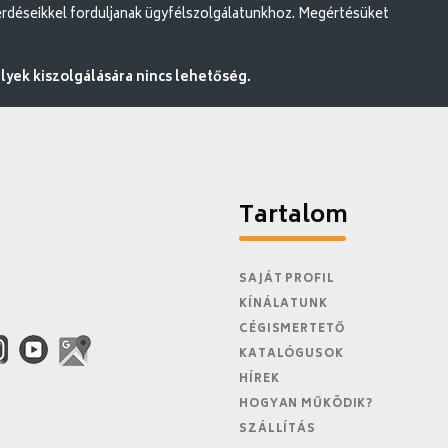
rdéseikkel forduljanak ügyfélszolgálatunkhoz. Megértésüket
ek kiszolgálására nincs lehetőség.
Tartalom
SAJÁT PROFIL
KÍNÁLATUNK
CÉGISMERTETŐ
KATALÓGUSOK
HÍREK
HOGYAN MŰKÖDIK?
SZÁLLÍTÁS