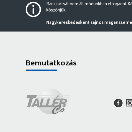
Bankkártyát nem áll módunkban elfogadni. Ké
köszönjük.
Nagykereskedésként sajnos magánszemély
Bemutatkozás