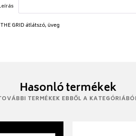
Leírás
 THE GRID átlátszó, üveg
Hasonló termékek
TOVÁBBI TERMÉKEK EBBŐL A KATEGÓRIÁBÓ