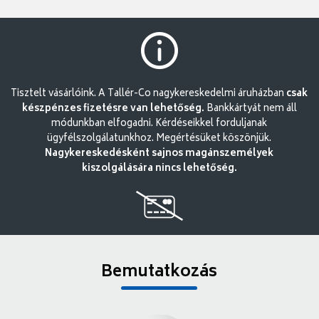
Tisztelt vásárlóink. A Tallér-Co nagykereskedelmi áruházban
csak
készpénzes fizetésre van lehetőség.
Bankkártyát nem áll
módunkban elfogadni. Kérdéseikkel forduljanak
ügyfélszolgálatunkhoz. Megértésüket köszönjük.
Nagykereskedésként sajnos magánszemélyek
kiszolgálására nincs lehetőség.
Bemutatkozás