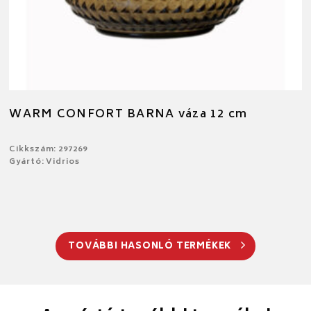
WARM CONFORT BARNA váza 12 cm
Cikkszám: 297269
Gyártó: Vidrios
TOVÁBBI HASONLÓ TERMÉKEK