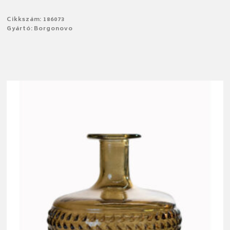
Cikkszám: 186073
Gyártó: Borgonovo