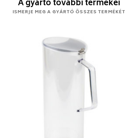
A gyártó további termékei
ISMERJE MEG A GYÁRTÓ ÖSSZES TERMÉKÉT