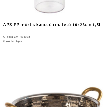
APS PP müzlis kancsó rm. tető 10x28cm 1,5l
Cikkszám: 438333
Gyártó: Aps