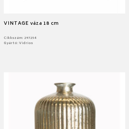
VINTAGE váza 18 cm
Cikkszám: 297254
Gyártó: Vidrios