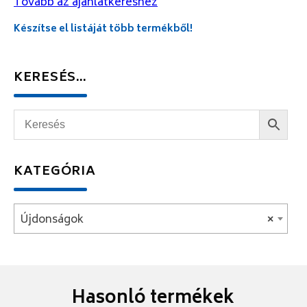
Tovább az ajánlatkéréshez
Készítse el listáját több termékből!
KERESÉS…
KATEGÓRIA
Újdonságok
×
Hasonló termékek