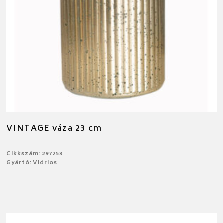
VINTAGE váza 23 cm
Cikkszám: 297253
Gyártó: Vidrios