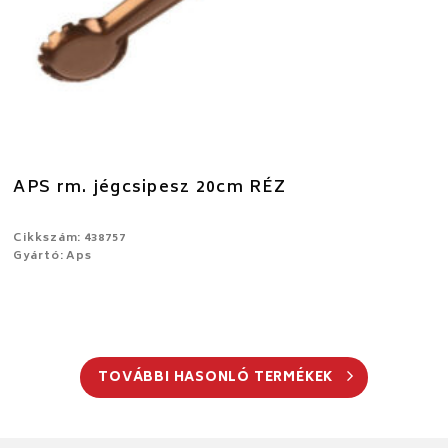
APS rm. jégcsipesz 20cm RÉZ
Cikkszám: 438757
Gyártó: Aps
TOVÁBBI HASONLÓ TERMÉKEK