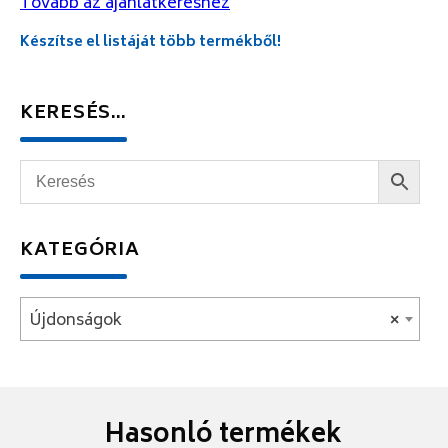
Tovább az ajánlatkéréshez
Készítse el listáját több termékből!
KERESÉS…
KATEGÓRIA
Újdonságok
×
Hasonló termékek