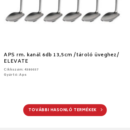
APS rm. kanál 6db 13,5cm /tároló üveghez/
ELEVATE
Cikkszám: 4380037
Gyártó: Aps
TOVÁBBI HASONLÓ TERMÉKEK