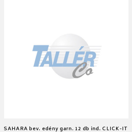
SAHARA bev. edény garn. 12 db ind. CLICK-IT