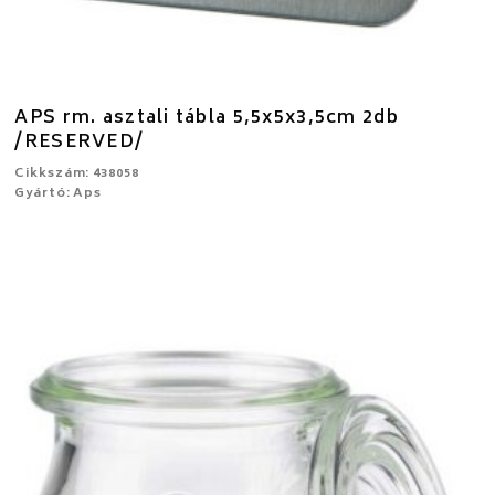
APS rm. asztali tábla 5,5x5x3,5cm 2db
/RESERVED/
Cikkszám: 438058
Gyártó: Aps