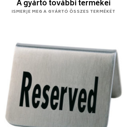
A gyártó további termékei
ISMERJE MEG A GYÁRTÓ ÖSSZES TERMÉKÉT