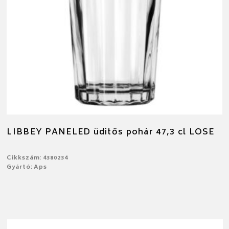
LIBBEY PANELED üditős pohár 47,3 cl LOSE
Cikkszám: 4380234
Gyártó: Aps