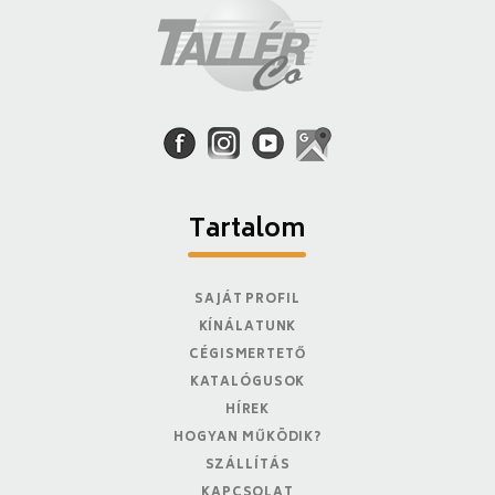
Tartalom
SAJÁT PROFIL
KÍNÁLATUNK
CÉGISMERTETŐ
KATALÓGUSOK
HÍREK
HOGYAN MŰKÖDIK?
SZÁLLÍTÁS
KAPCSOLAT