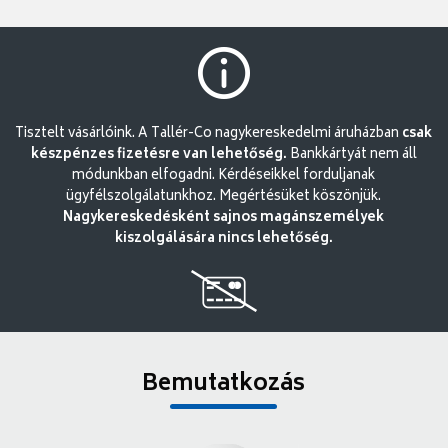
Tisztelt vásárlóink. A Tallér-Co nagykereskedelmi áruházban
csak
készpénzes fizetésre van lehetőség.
Bankkártyát nem áll
módunkban elfogadni. Kérdéseikkel forduljanak
ügyfélszolgálatunkhoz. Megértésüket köszönjük.
Nagykereskedésként sajnos magánszemélyek
kiszolgálására nincs lehetőség.
Bemutatkozás