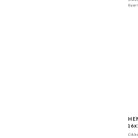
Cikk
Gyár
HEN
16x
Cikk