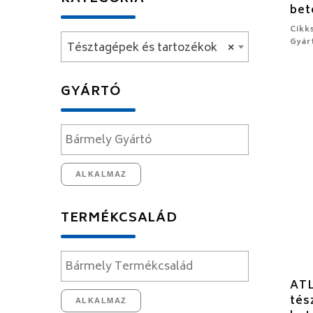
bet
Cikk
Gyár
Tésztagépek és tartozékok
×
GYÁRTÓ
ALKALMAZ
TERMÉKCSALÁD
AT
tés
ALKALMAZ