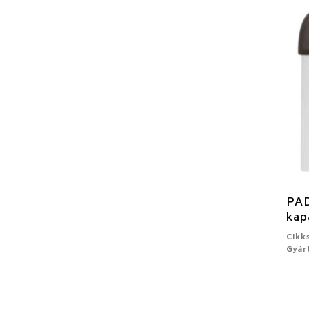
PAD
kap
Cikk
Gyár