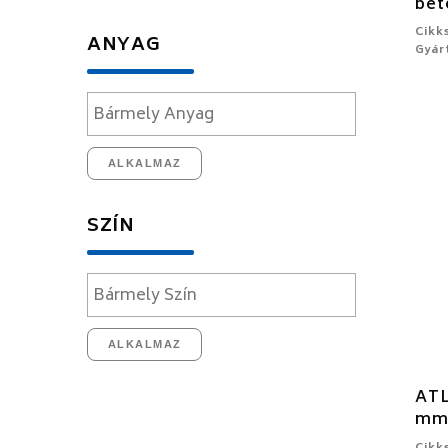
bet
Cikk
ANYAG
Gyár
ALKALMAZ
SZÍN
ALKALMAZ
ATL
mm 