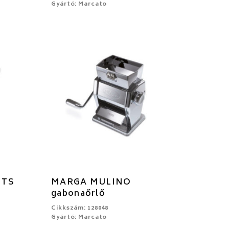
Gyártó: Marcato
ITS
MARGA MULINO
gabonaőrlő
Cikkszám: 128048
Gyártó: Marcato