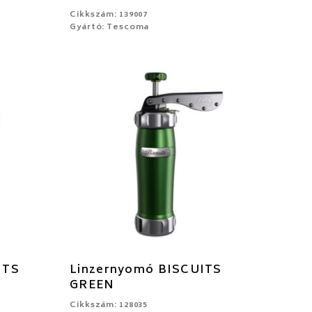
Cikkszám: 139007
Gyártó: Tescoma
ITS
Linzernyomó BISCUITS
GREEN
Cikkszám: 128035