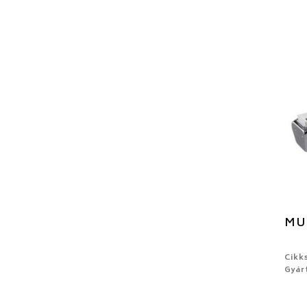
MUL
Cikk
Gyár