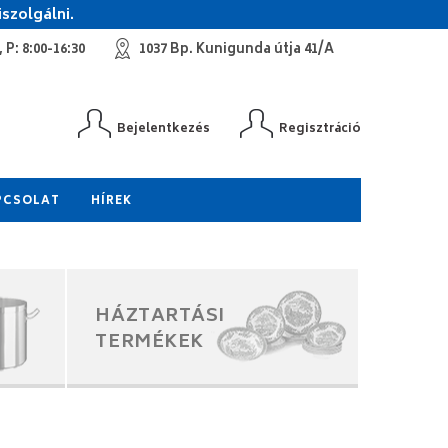
szolgálni.
 P: 8:00-16:30
1037 Bp. Kunigunda útja 41/A
Bejelentkezés
Regisztráció
PCSOLAT
HÍREK
HÁZTARTÁSI
TERMÉKEK