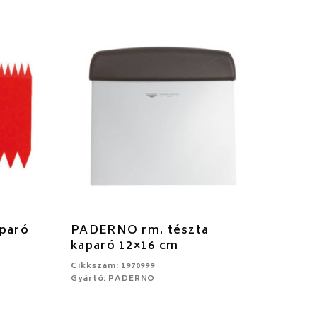
aparó
PADERNO rm. tészta
kaparó 12×16 cm
Cikkszám: 1970999
Gyártó: PADERNO