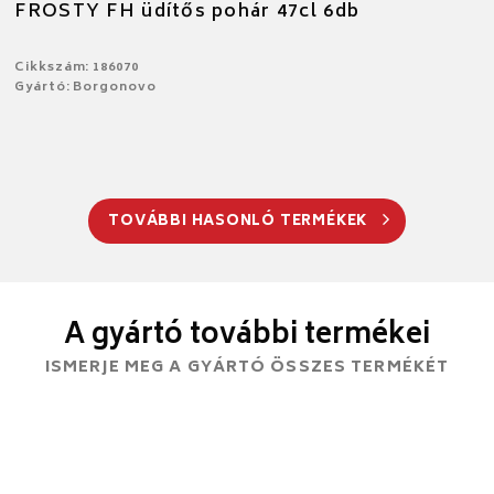
FROSTY FH üdítős pohár 47cl 6db
Cikkszám: 186070
Gyártó: Borgonovo
TOVÁBBI HASONLÓ TERMÉKEK
A gyártó további termékei
ISMERJE MEG A GYÁRTÓ ÖSSZES TERMÉKÉT