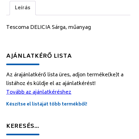
Leírás
Tescoma DELICIA Sárga, műanyag
AJÁNLATKÉRŐ LISTA
Az árajánlatkérő lista üres, adjon terméke(ke)t a
listához és küldje el az ajánlatkérést!
Tovább az ajánlatkéréshez
Készítse el listáját több termékből!
KERESÉS…