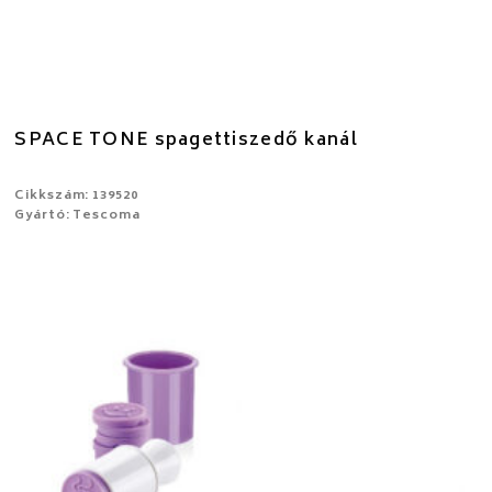
SPACE TONE spagettiszedő kanál
Cikkszám: 139520
Gyártó: Tescoma