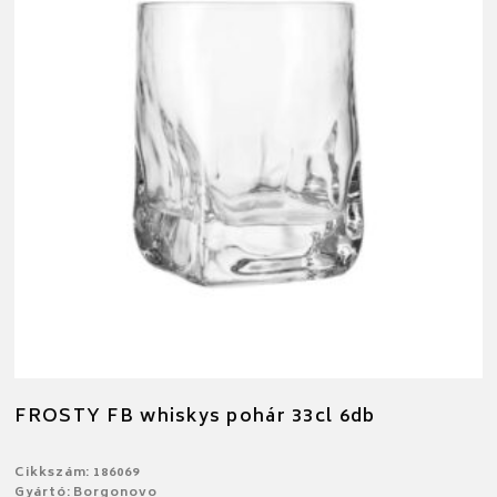
FROSTY FB whiskys pohár 33cl 6db
Cikkszám: 186069
Gyártó: Borgonovo