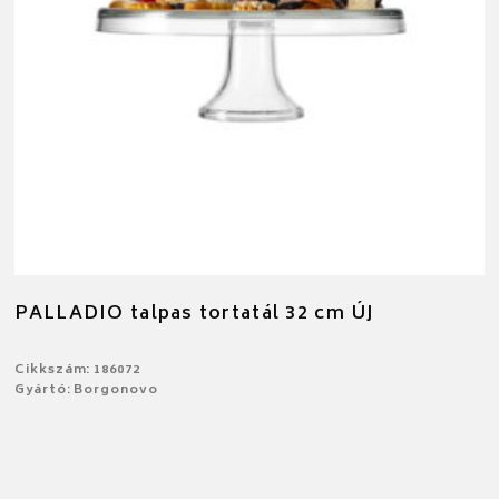
PALLADIO talpas tortatál 32 cm ÚJ
Cikkszám: 186072
Gyártó: Borgonovo