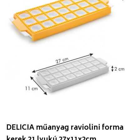
DELICIA műanyag raviolini forma