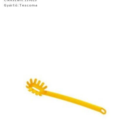
Cikkszám: 139013
Gyártó: Tescoma