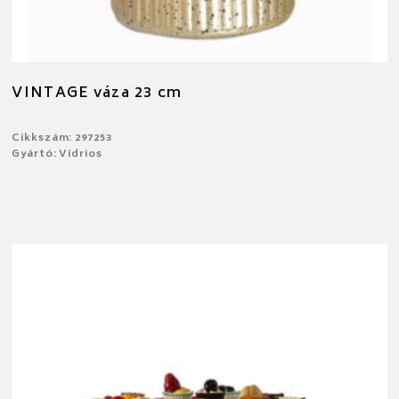
VINTAGE váza 23 cm
Cikkszám: 297253
Gyártó: Vidrios