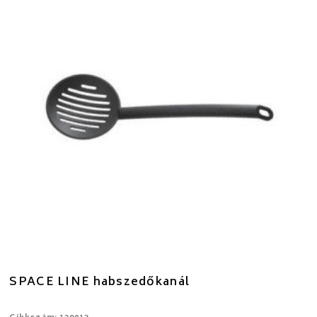
SPACE LINE habszedőkanál