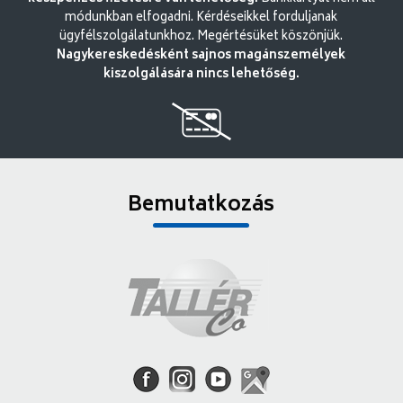
módunkban elfogadni. Kérdéseikkel forduljanak
ügyfélszolgálatunkhoz. Megértésüket köszönjük.
Nagykereskedésként sajnos magánszemélyek
kiszolgálására nincs lehetőség.
Bemutatkozás