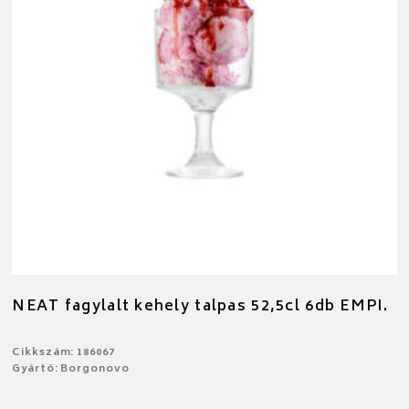
NEAT fagylalt kehely talpas 52,5cl 6db EMPI.
Cikkszám: 186067
Gyártó: Borgonovo