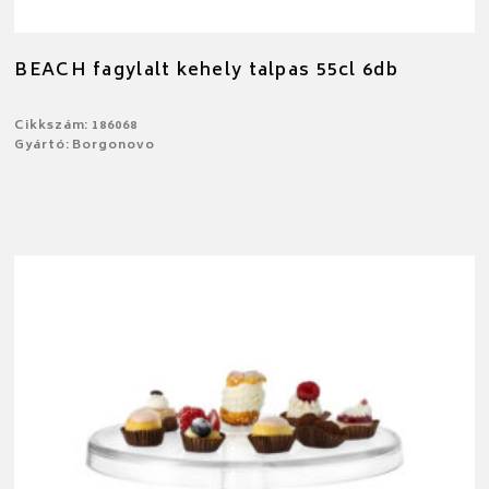
BEACH fagylalt kehely talpas 55cl 6db
Cikkszám: 186068
Gyártó: Borgonovo