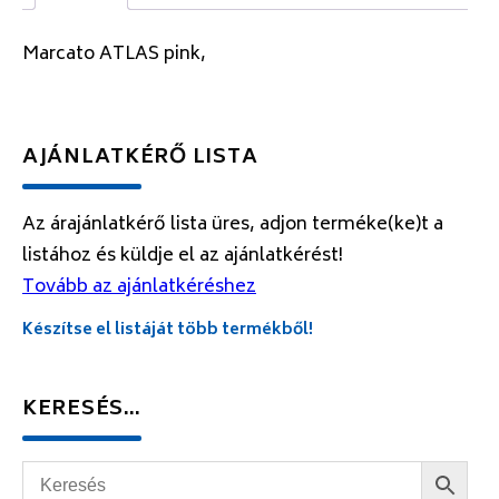
Marcato ATLAS pink,
AJÁNLATKÉRŐ LISTA
Az árajánlatkérő lista üres, adjon terméke(ke)t a
listához és küldje el az ajánlatkérést!
Tovább az ajánlatkéréshez
Készítse el listáját több termékből!
KERESÉS…