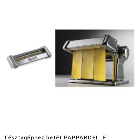
Tésztagéphez betét PAPPARDELLE