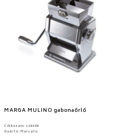
MARGA MULINO gabonaőrlő
Cikkszám: 128048
Gyártó: Marcato