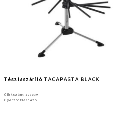
Tésztaszárító TACAPASTA BLACK
Cikkszám: 128039
Gyártó: Marcato