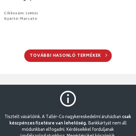
Cikkszám: 128021
Gyártó: Marcato
TOVÁBBI HASONLÓ TERMÉKEK
Tisztelt vásárlóink. A Tallér-Co nagykereskedelmi áruházban
csak
készpénzes fizetésre van lehetőség.
Bankkártyát nem áll
módunkban elfogadni. Kérdéseikkel forduljanak