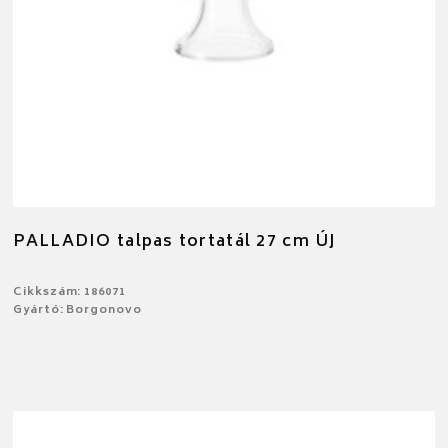
PALLADIO talpas tortatál 27 cm ÚJ
Cikkszám: 186071
Gyártó: Borgonovo