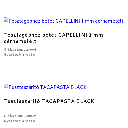
Tésztagéphez betét CAPELLINI 1 mm
cérnametélt
Cikkszám: 128004
Gyártó: Marcato
Tésztaszárító TACAPASTA BLACK
Cikkszám: 128039
Gyártó: Marcato