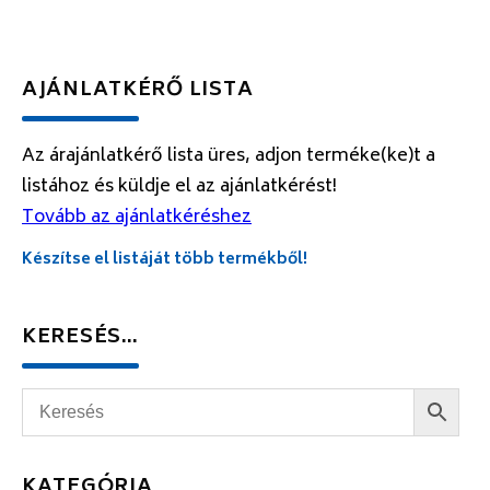
AJÁNLATKÉRŐ LISTA
Az árajánlatkérő lista üres, adjon terméke(ke)t a
listához és küldje el az ajánlatkérést!
Tovább az ajánlatkéréshez
Készítse el listáját több termékből!
KERESÉS…
KATEGÓRIA