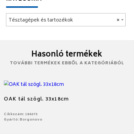
Tésztagépek és tartozékok
×
Hasonló termékek
TOVÁBBI TERMÉKEK EBBŐL A KATEGÓRIÁBÓL
OAK tál szögl. 33x18cm
Cikkszám: 186073
Gyártó: Borgonovo