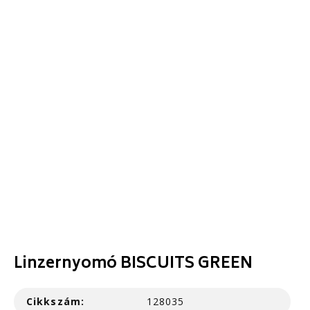
Linzernyomó BISCUITS GREEN
Cikkszám:
128035