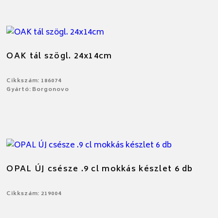
OAK tál szögl. 24x14cm
Cikkszám: 186074
Gyártó: Borgonovo
OPAL ÚJ csésze .9 cl mokkás készlet 6 db
Cikkszám: 219004