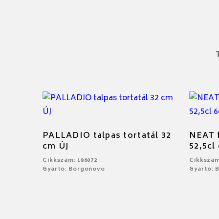
PALLADIO talpas tortatál 32
NEAT f
cm ÚJ
52,5cl
Cikkszám: 186072
Cikkszám
Gyártó: Borgonovo
Gyártó: 