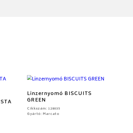
Linzernyomó BISCUITS
GREEN
ASTA
Cikkszám: 128035
Gyártó: Marcato