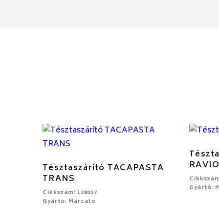
Tészt
RAVIO
Tésztaszárító TACAPASTA
TRANS
Cikkszám
Gyártó: 
Cikkszám: 128057
Gyártó: Marcato