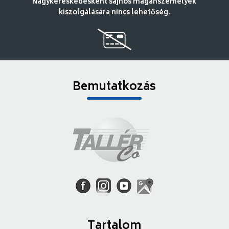
Nagykereskedésként sajnos magánszemélyek
kiszolgálására nincs lehetőség.
Bemutatkozás
Tartalom