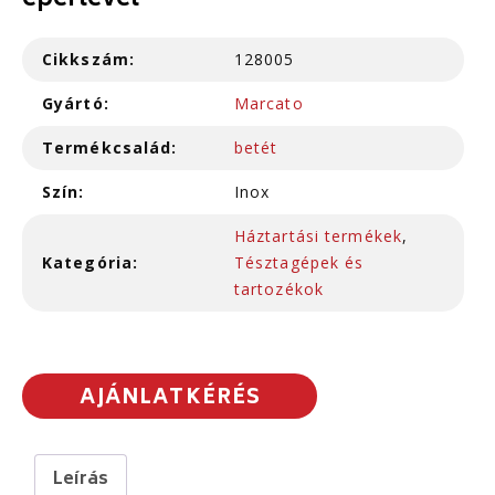
eperlevél
Cikkszám:
128005
Gyártó:
Marcato
Termékcsalád:
betét
Szín:
Inox
Háztartási termékek
,
Kategória:
Tésztagépek és
tartozékok
AJÁNLATKÉRÉS
Leírás