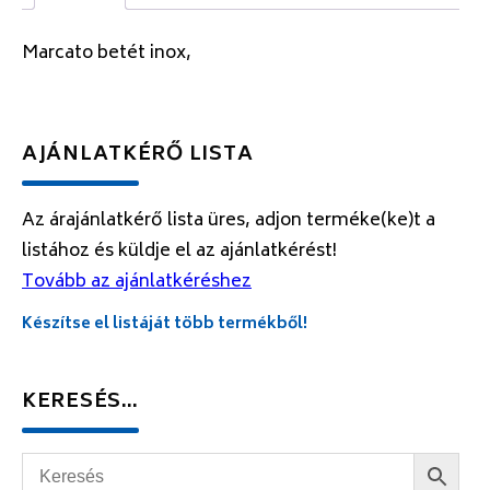
Marcato betét inox,
AJÁNLATKÉRŐ LISTA
Az árajánlatkérő lista üres, adjon terméke(ke)t a
listához és küldje el az ajánlatkérést!
Tovább az ajánlatkéréshez
Készítse el listáját több termékből!
KERESÉS…