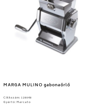
MARGA MULINO gabonaőrlő
Cikkszám: 128048
Gyártó: Marcato