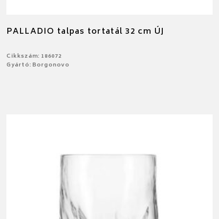
PALLADIO talpas tortatál 32 cm ÚJ
Cikkszám: 186072
Gyártó: Borgonovo