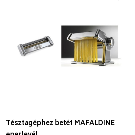
Tésztagéphez betét MAFALDINE