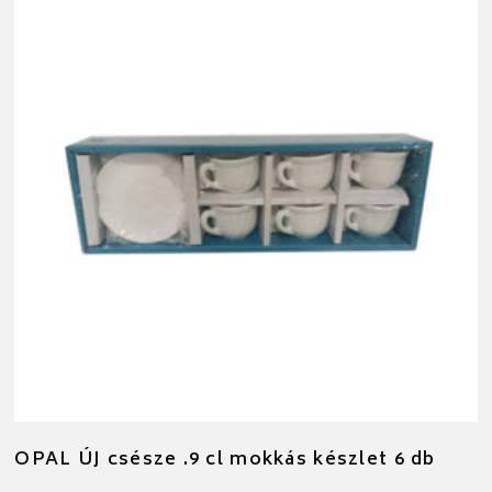
OPAL ÚJ csésze .9 cl mokkás készlet 6 db