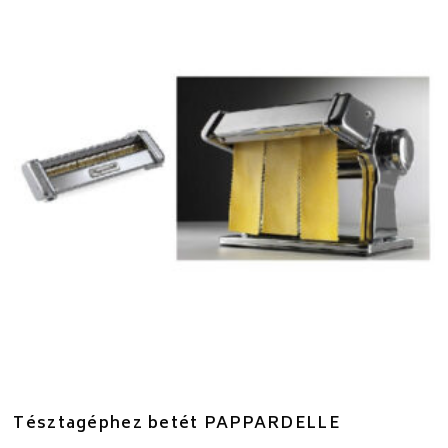
Tésztagéphez betét PAPPARDELLE