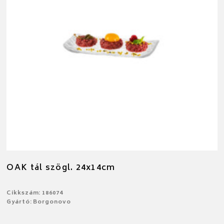
OAK tál szögl. 24x14cm
Cikkszám: 186074
Gyártó: Borgonovo