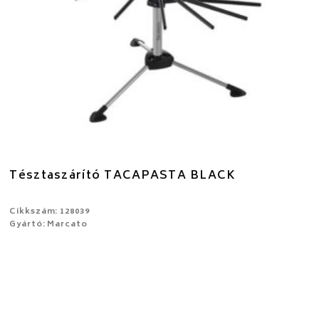
Tésztaszárító TACAPASTA BLACK
Cikkszám: 128039
Gyártó: Marcato