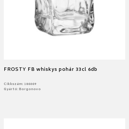
FROSTY FB whiskys pohár 33cl 6db
Cikkszám: 186069
Gyártó: Borgonovo