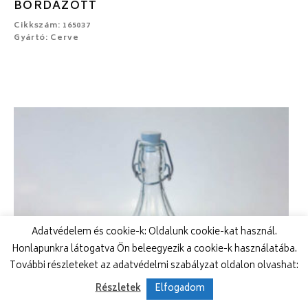
BORDÁZOTT
Cikkszám: 165037
Gyártó: Cerve
Adatvédelem és cookie-k: Oldalunk cookie-kat használ.
Honlapunkra látogatva Ön beleegyezik a cookie-k használatába.
További részleteket az adatvédelmi szabályzat oldalon olvashat:
Részletek
Elfogadom