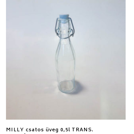
MILLY csatos üveg 0,5l TRANS.