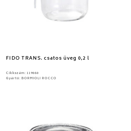
FIDO TRANS. csatos üveg 0,2 l
Cikkszám: 119060
Gyártó: BORMIOLI ROCCO