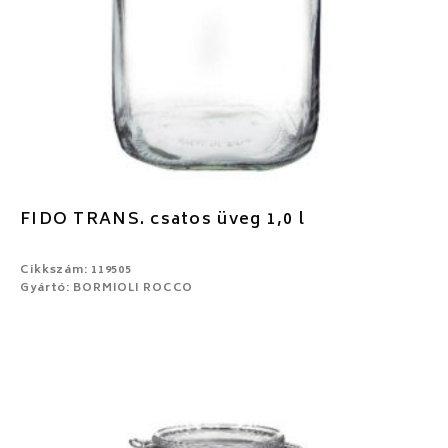
FIDO TRANS. csatos üveg 1,0 l
Cikkszám: 119505
Gyártó: BORMIOLI ROCCO