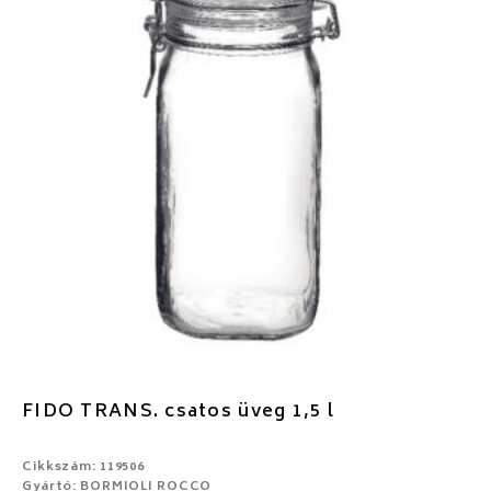
FIDO TRANS. csatos üveg 1,5 l
Cikkszám: 119506
Gyártó: BORMIOLI ROCCO