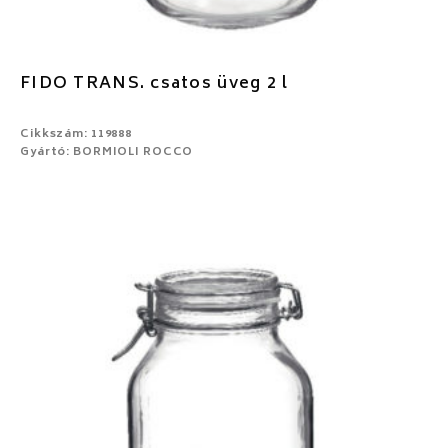
FIDO TRANS. csatos üveg 2 l
Cikkszám: 119888
Gyártó: BORMIOLI ROCCO