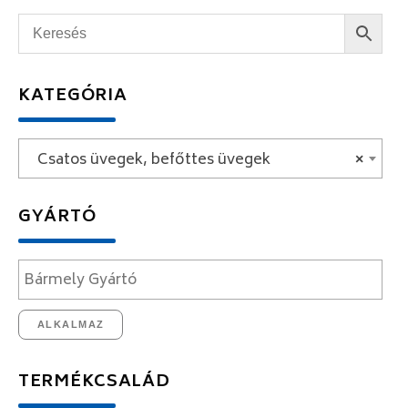
KATEGÓRIA
Csatos üvegek, befőttes üvegek
×
GYÁRTÓ
ALKALMAZ
TERMÉKCSALÁD