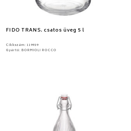
FIDO TRANS. csatos üveg 5 l
Cikkszám: 119939
Gyártó: BORMIOLI ROCCO