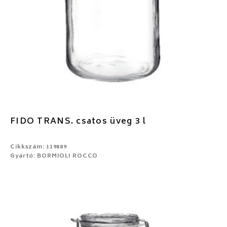
FIDO TRANS. csatos üveg 3 l
Cikkszám: 119889
Gyártó: BORMIOLI ROCCO