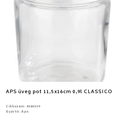
APS üveg pot 11,5x16cm 0,9l CLASSICO
Cikkszám: 4380339
Gyártó: Aps