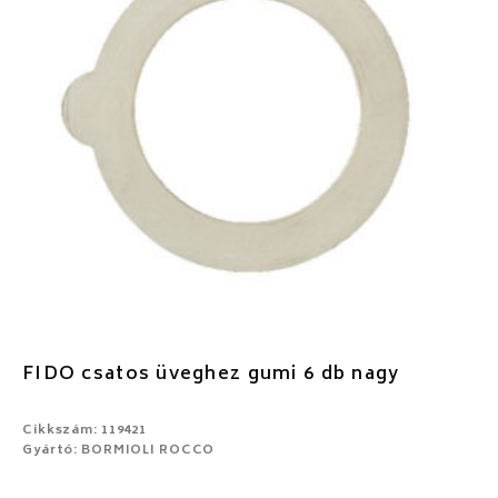
FIDO csatos üveghez gumi 6 db nagy
Cikkszám: 119421
Gyártó: BORMIOLI ROCCO