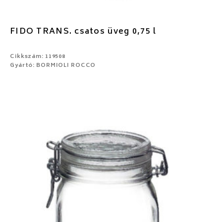
FIDO TRANS. csatos üveg 0,75 l
Cikkszám: 119508
Gyártó: BORMIOLI ROCCO