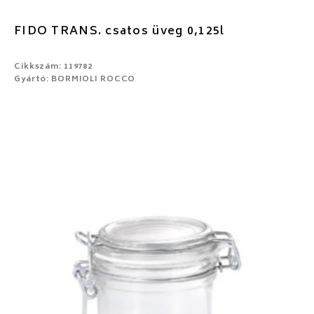
FIDO TRANS. csatos üveg 0,125l
Cikkszám: 119782
Gyártó: BORMIOLI ROCCO