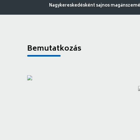
Nagykereskedésként sajnos magánszemély
Bemutatkozás