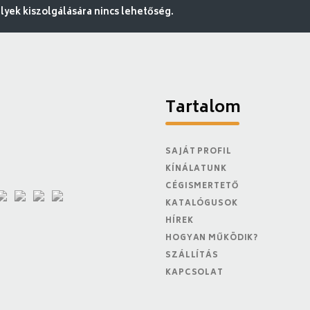
ek kiszolgálására nincs lehetőség.
Tartalom
SAJÁT PROFIL
KÍNÁLATUNK
CÉGISMERTETŐ
KATALÓGUSOK
HÍREK
HOGYAN MŰKÖDIK?
SZÁLLÍTÁS
KAPCSOLAT