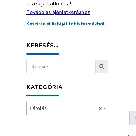
el az ajánlatkérést!
Tovább az ajánlatkéréshez
Készítse el listáját több termékből!
KERESÉS…
KATEGÓRIA
Tárolás
×