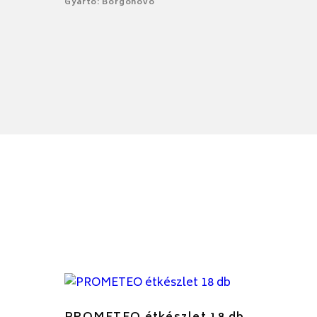
Gyártó: Borgonovo