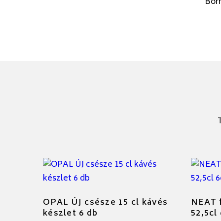
Bor
OPAL ÚJ csésze 15 cl kávés
NEAT f
készlet 6 db
52,5cl