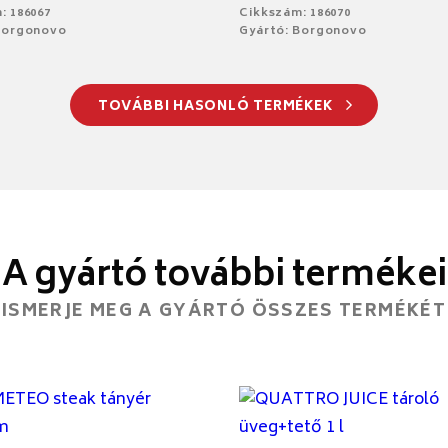
: 186067
Cikkszám: 186070
Borgonovo
Gyártó: Borgonovo
TOVÁBBI HASONLÓ TERMÉKEK
A gyártó további termékei
ISMERJE MEG A GYÁRTÓ ÖSSZES TERMÉKÉT