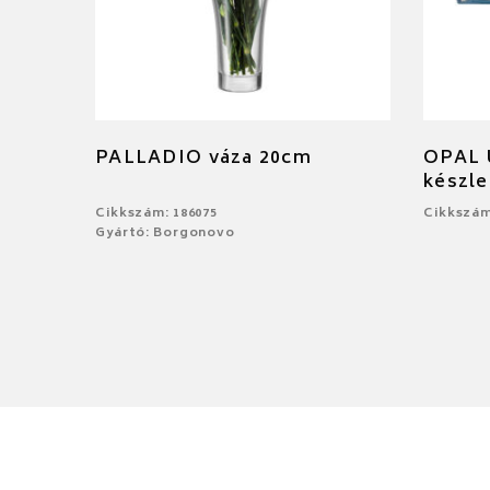
PALLADIO váza 20cm
OPAL Ú
készle
Cikkszám: 186075
Cikkszám
Gyártó: Borgonovo