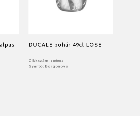
talpas
DUCALE pohár 49cl LOSE
Cikkszám: 186081
Gyártó: Borgonovo