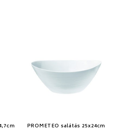
4,7cm
PROMETEO salátás 25x24cm