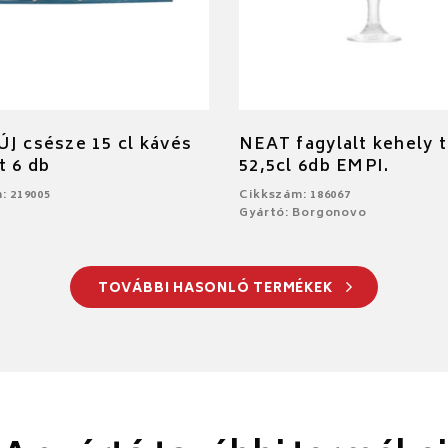
J csésze 15 cl kávés
NEAT fagylalt kehely 
t 6 db
52,5cl 6db EMPI.
: 219005
Cikkszám: 186067
Gyártó: Borgonovo
TOVÁBBI HASONLÓ TERMÉKEK