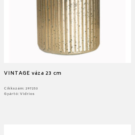
VINTAGE váza 23 cm
Cikkszám: 297253
Gyártó: Vidrios