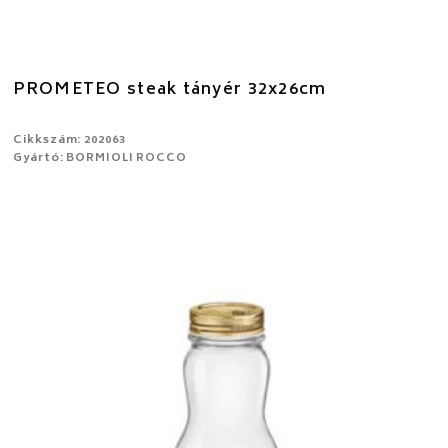
PROMETEO steak tányér 32x26cm
Cikkszám: 202063
Gyártó: BORMIOLI ROCCO