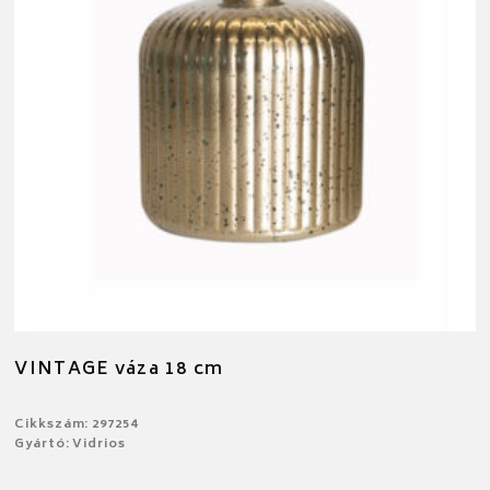
VINTAGE váza 18 cm
Cikkszám: 297254
Gyártó: Vidrios