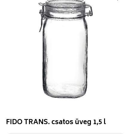
FIDO TRANS. csatos üveg 1,5 l