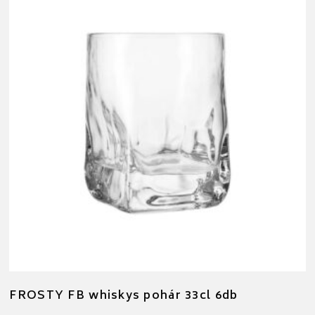
FROSTY FB whiskys pohár 33cl 6db