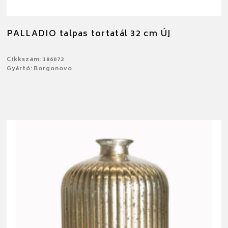
PALLADIO talpas tortatál 32 cm ÚJ
Cikkszám: 186072
Gyártó: Borgonovo