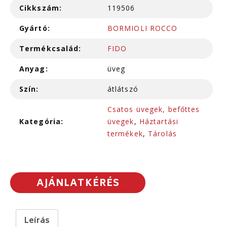
Cikkszám:
119506
Gyártó:
BORMIOLI ROCCO
Termékcsalád:
FIDO
Anyag:
üveg
Szín:
átlátszó
Csatos üvegek, befőttes
Kategória:
üvegek
,
Háztartási
termékek
,
Tárolás
AJÁNLATKÉRÉS
Leírás