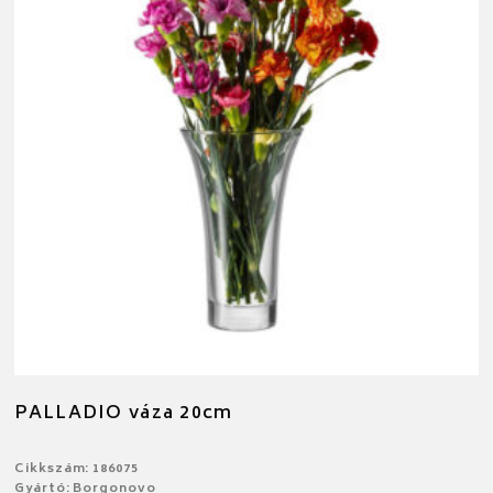
PALLADIO váza 20cm
Cikkszám: 186075
Gyártó: Borgonovo