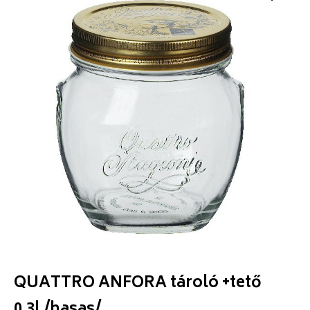
QUATTRO ANFORA tároló +tető