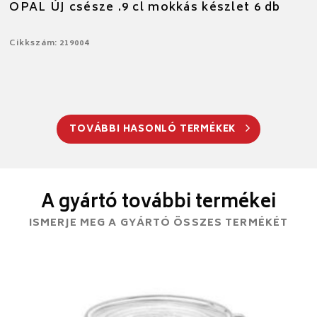
OPAL ÚJ csésze .9 cl mokkás készlet 6 db
Cikkszám: 219004
TOVÁBBI HASONLÓ TERMÉKEK
A gyártó további termékei
ISMERJE MEG A GYÁRTÓ ÖSSZES TERMÉKÉT