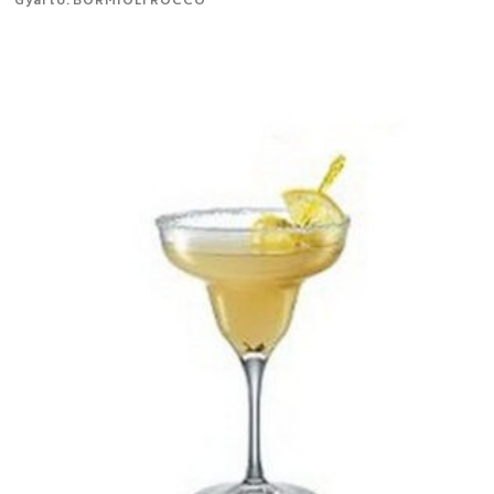
Gyártó: BORMIOLI ROCCO