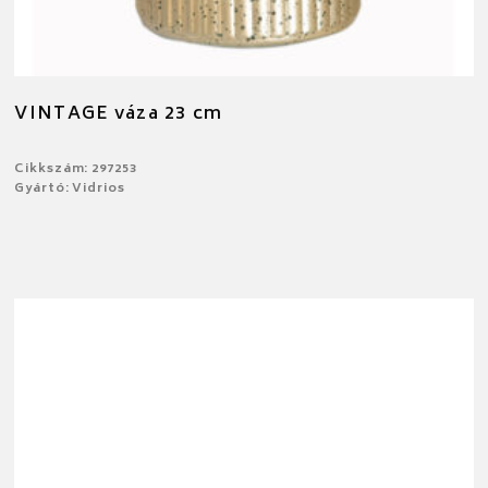
VINTAGE váza 23 cm
Cikkszám: 297253
Gyártó: Vidrios