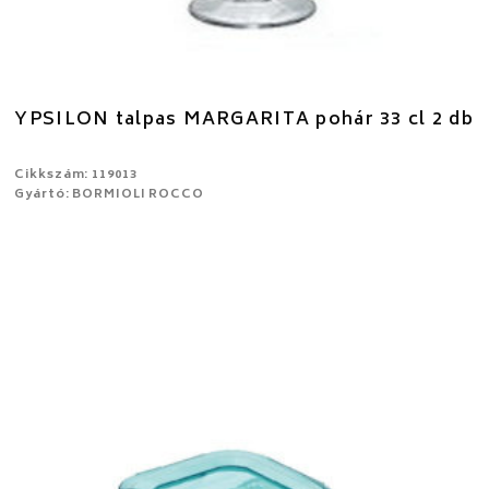
YPSILON talpas MARGARITA pohár 33 cl 2 db
Cikkszám: 119013
Gyártó: BORMIOLI ROCCO