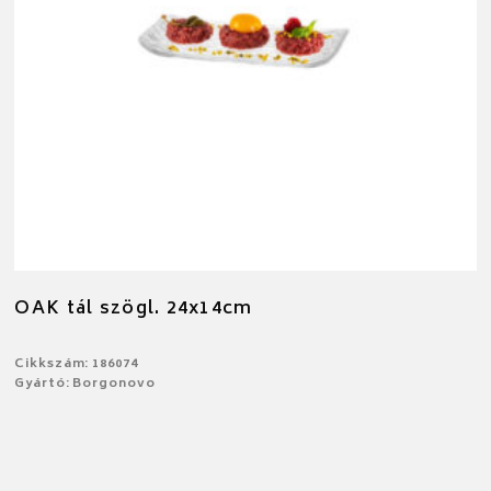
OAK tál szögl. 24x14cm
Cikkszám: 186074
Gyártó: Borgonovo