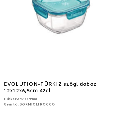
EVOLUTION-TÜRKIZ szögl.doboz
12x12x6,5cm 42cl
Cikkszám: 119900
Gyártó: BORMIOLI ROCCO