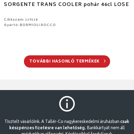
SORGENTE TRANS COOLER pohár 46cl LOSE
Cikkszám: 119118
Gyártó: BORMIOLI ROCCO
TOVÁBBI HASONLÓ TERMÉKEK
Tisztelt vásárlóink. A Tallér-Co nagykereskedelmi áruházban
csak
készpénzes fizetésre van lehetőség.
Bankkártyát nem áll