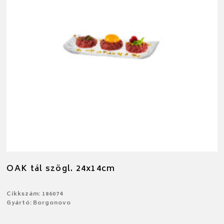
OAK tál szögl. 24x14cm
Cikkszám: 186074
Gyártó: Borgonovo