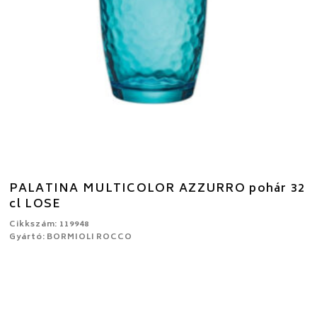
PALATINA MULTICOLOR AZZURRO pohár 32
cl LOSE
Cikkszám: 119948
Gyártó: BORMIOLI ROCCO