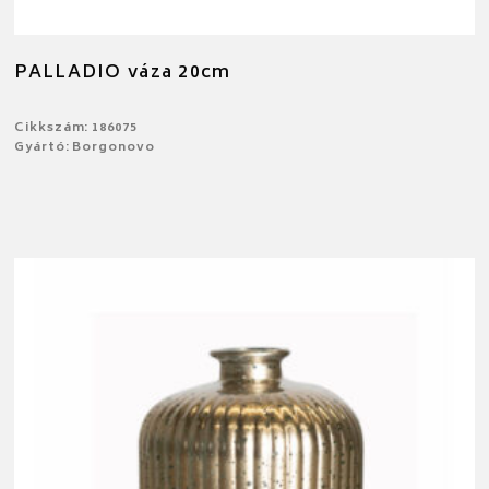
PALLADIO váza 20cm
Cikkszám: 186075
Gyártó: Borgonovo