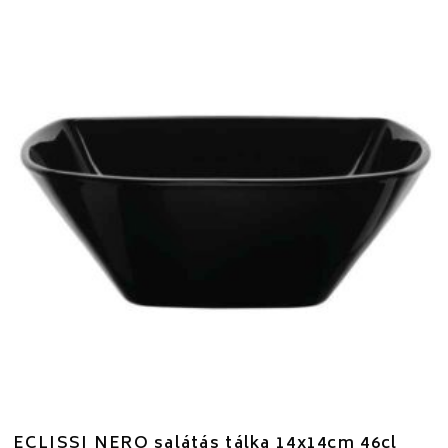
ECLISSI NERO salátás tálka 14x14cm 46cl