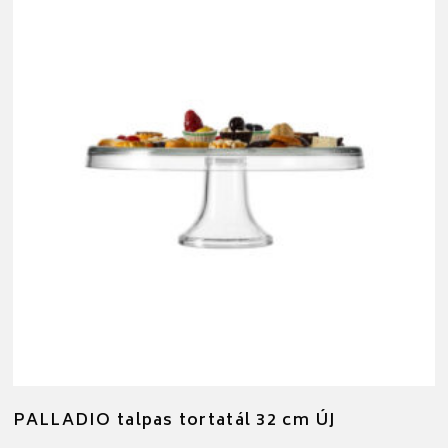
PALLADIO talpas tortatál 32 cm ÚJ