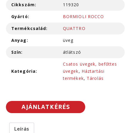
Cikkszám:
119320
Gyártó:
BORMIOLI ROCCO
Termékcsalád:
QUATTRO
Anyag:
üveg
Szín:
átlátszó
Csatos üvegek, befőttes
Kategória:
üvegek
,
Háztartási
termékek
,
Tárolás
AJÁNLATKÉRÉS
Leírás