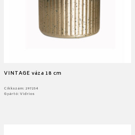
VINTAGE váza 18 cm
Cikkszám: 297254
Gyártó: Vidrios