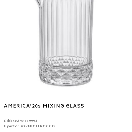
AMERICA’20s MIXING GLASS
Cikkszám: 119994
Gyártó: BORMIOLI ROCCO