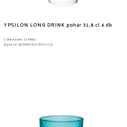
YPSILON LONG DRINK pohár 31,8 cl 6 db
Cikkszám: 119462
Gyártó: BORMIOLI ROCCO