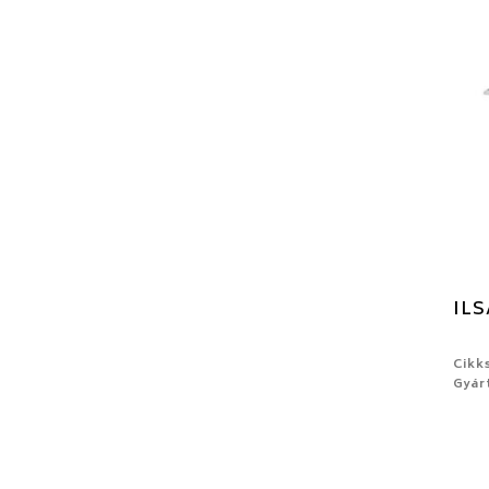
ILS
Cikk
Gyár