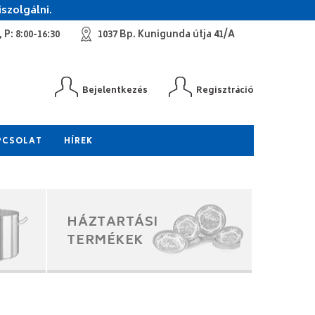
szolgálni.
 P: 8:00-16:30
1037 Bp. Kunigunda útja 41/A
Bejelentkezés
Regisztráció
PCSOLAT
HÍREK
HÁZTARTÁSI
TERMÉKEK