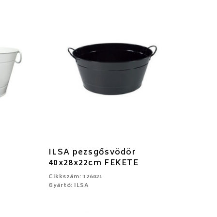
ILSA pezsgősvödör
40x28x22cm FEKETE
Cikkszám: 126021
Gyártó: ILSA