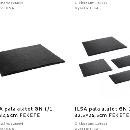
szám: 126033
Cikkszám: 126125
tó: ILSA
Gyártó: ILSA
A pala alátét GN 1/1
ILSA pala alátét GN 
32,5cm FEKETE
32,5×26,5cm FEKETE
szám: 126004
Cikkszám: 126005
tó: ILSA
Gyártó: ILSA