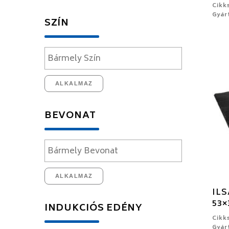
Cikk
Gyár
SZÍN
ALKALMAZ
BEVONAT
ALKALMAZ
ILS
53×
INDUKCIÓS EDÉNY
Cikk
Gyár