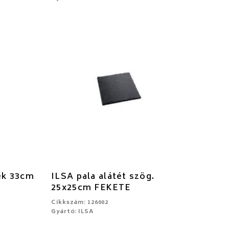
rek 33cm
ILSA pala alátét szög.
25x25cm FEKETE
Cikkszám: 126002
Gyártó: ILSA