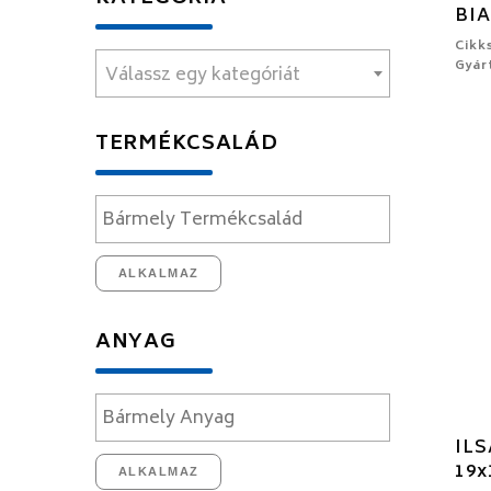
BI
Cikk
Gyár
Válassz egy kategóriát
TERMÉKCSALÁD
ALKALMAZ
ANYAG
ILS
19x
ALKALMAZ