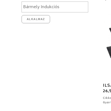
ALKALMAZ
ILS
26,
Cikk
Gyár