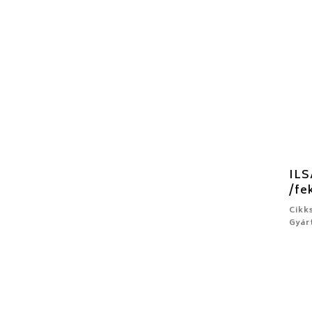
ILS
/fe
Cikk
Gyár