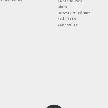
KATALÓGUSOK
HÍREK
HOGYAN MŰKÖDIK?
SZÁLLÍTÁS
KAPCSOLAT