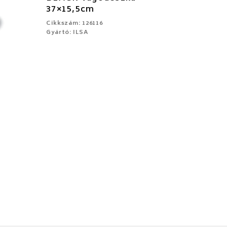
37×15,5cm
Cikkszám: 126116
Gyártó: ILSA