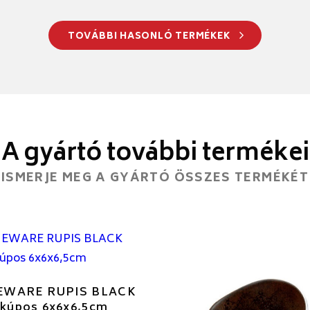
TOVÁBBI HASONLÓ TERMÉKEK
A gyártó további termékei
ISMERJE MEG A GYÁRTÓ ÖSSZES TERMÉKÉT
EWARE RUPIS BLACK
 kúpos 6x6x6,5cm