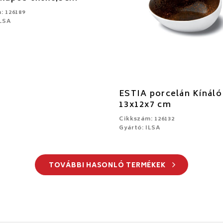
: 126189
ILSA
ESTIA porcelán Kínáló
13x12x7 cm
Cikkszám: 126132
Gyártó: ILSA
TOVÁBBI HASONLÓ TERMÉKEK