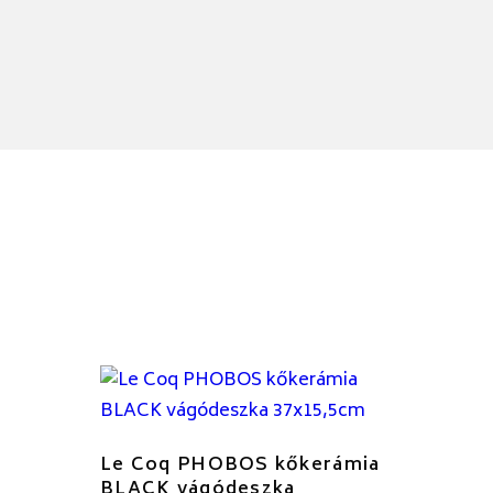
Le Coq PHOBOS kőkerámia
BLACK vágódeszka