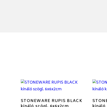
STONEWARE RUPIS BLACK
STON
kínáló szögl. 6x6x2cm
kínáló