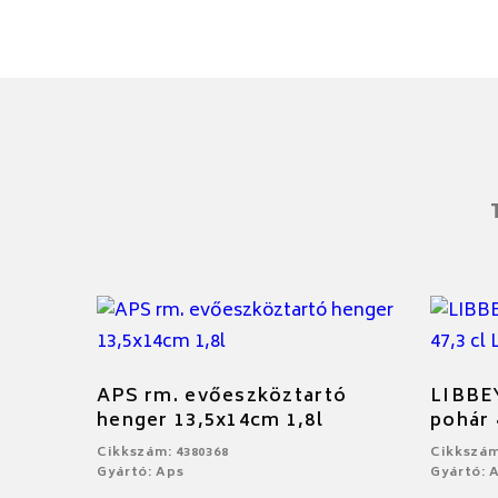
APS rm. evőeszköztartó
LIBBE
henger 13,5x14cm 1,8l
pohár 
Cikkszám: 4380368
Cikkszám
Gyártó: Aps
Gyártó: 