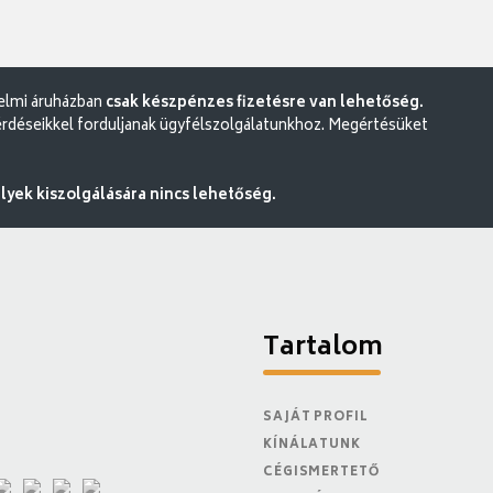
delmi áruházban
csak készpénzes fizetésre van lehetőség.
rdéseikkel forduljanak ügyfélszolgálatunkhoz. Megértésüket
ek kiszolgálására nincs lehetőség.
Tartalom
SAJÁT PROFIL
KÍNÁLATUNK
CÉGISMERTETŐ