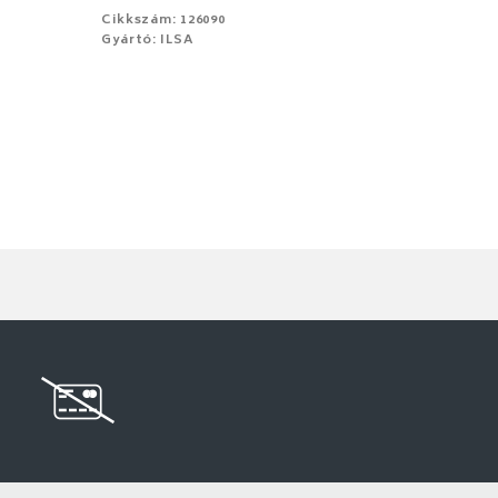
Cikkszám: 126090
Gyártó: ILSA