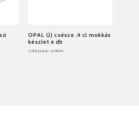
só
OPAL ÚJ csésze .9 cl mokkás
készlet 6 db
Cikkszám: 219004