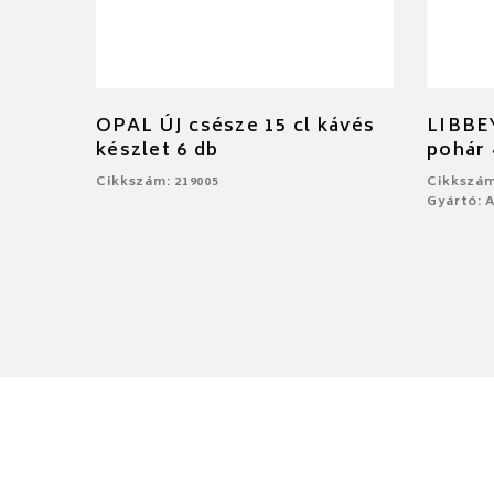
OPAL ÚJ csésze 15 cl kávés
LIBBE
készlet 6 db
pohár 
Cikkszám: 219005
Cikkszám
Gyártó: 