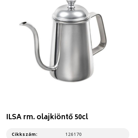
ILSA rm. olajkiöntő 50cl
Cikkszám:
126170