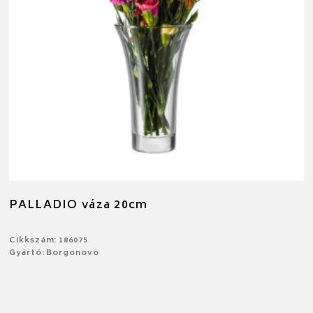
PALLADIO váza 20cm
Cikkszám: 186075
Gyártó: Borgonovo