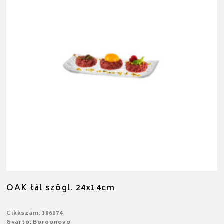
OAK tál szögl. 24x14cm
Cikkszám: 186074
Gyártó: Borgonovo