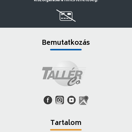
kiszolgálására nincs lehetőség.
Bemutatkozás
Tartalom