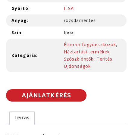
Gyártó:
ILSA
Anyag:
rozsdamentes
Szín:
Inox
Éttermi fogyóeszközök
,
Háztartási termékek
,
Kategória:
Szószkiöntők
,
Terítés
,
Újdonságok
AJÁNLATKÉRÉS
Leírás