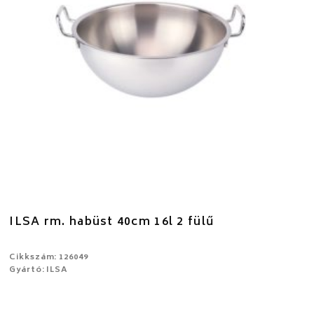
ILSA rm. habüst 40cm 16l 2 fülű
Cikkszám: 126049
Gyártó: ILSA