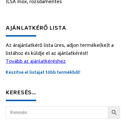
ILSA Inox, rozsdamentes
AJÁNLATKÉRŐ LISTA
Az árajánlatkérő lista üres, adjon terméke(ke)t a
listához és küldje el az ajánlatkérést!
Tovább az ajánlatkéréshez
Készítse el listáját több termékből!
KERESÉS…