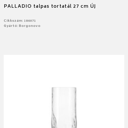
PALLADIO talpas tortatál 27 cm ÚJ
Cikkszám: 186071
Gyártó: Borgonovo