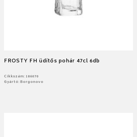
FROSTY FH üdítős pohár 47cl 6db
Cikkszám: 186070
Gyártó: Borgonovo