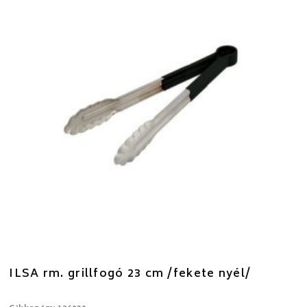
ILSA rm. grillfogó 23 cm /fekete nyél/