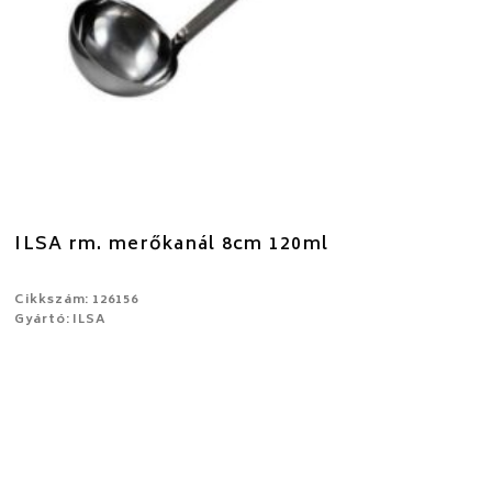
ILSA rm. merőkanál 8cm 120ml
Cikkszám: 126156
Gyártó: ILSA