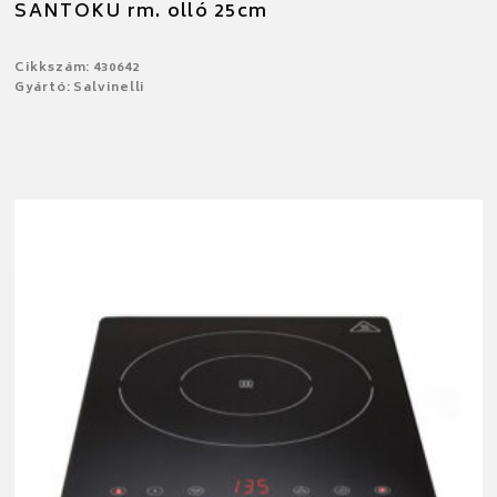
SANTOKU rm. olló 25cm
Cikkszám: 430642
Gyártó: Salvinelli