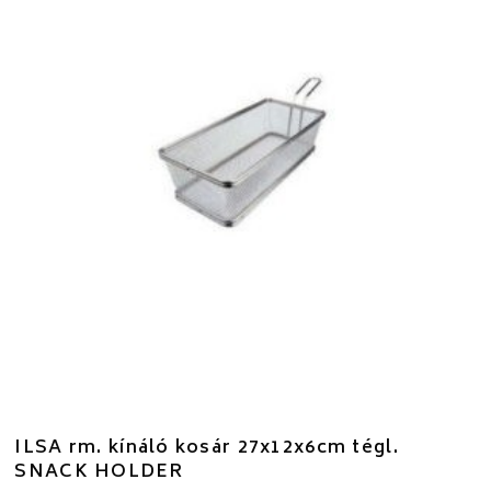
ILSA rm. kínáló kosár 27x12x6cm tégl.
SNACK HOLDER