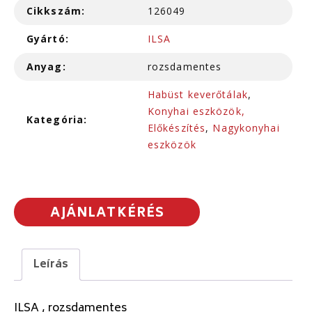
Cikkszám:
126049
Gyártó:
ILSA
Anyag:
rozsdamentes
Habüst keverőtálak
,
Konyhai eszközök,
Kategória:
Előkészítés
,
Nagykonyhai
eszközök
AJÁNLATKÉRÉS
Leírás
ILSA , rozsdamentes