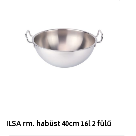
ILSA rm. habüst 40cm 16l 2 fülű