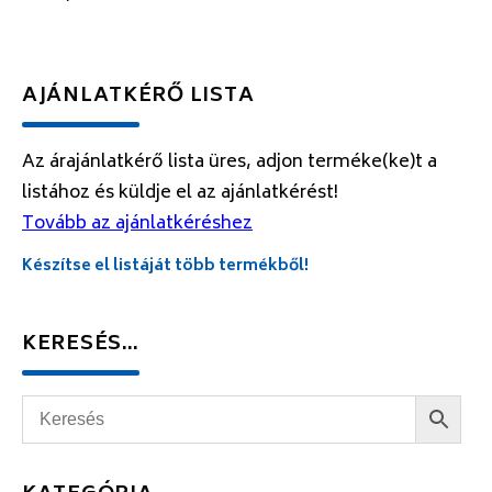
AJÁNLATKÉRŐ LISTA
Az árajánlatkérő lista üres, adjon terméke(ke)t a
listához és küldje el az ajánlatkérést!
Tovább az ajánlatkéréshez
Készítse el listáját több termékből!
KERESÉS…