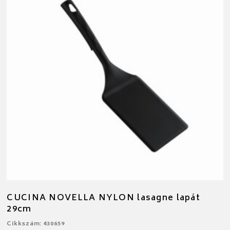
CUCINA NOVELLA NYLON lasagne lapát
29cm
Cikkszám: 430659