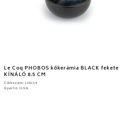
Le Coq PHOBOS kőkerámia BLACK fekete
KÍNÁLÓ 8.5 CM
Cikkszám: 126119
Gyártó: ILSA