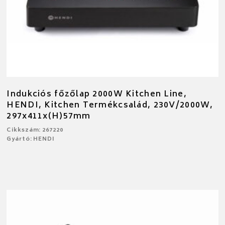
Indukciós főzőlap 2000W Kitchen Line,
HENDI, Kitchen Termékcsalád, 230V/2000W,
297x411x(H)57mm
Cikkszám: 267220
Gyártó: HENDI