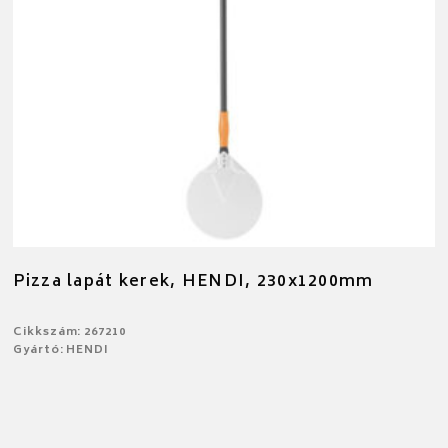
Pizza lapát kerek, HENDI, 230x1200mm
Cikkszám: 267210
Gyártó: HENDI