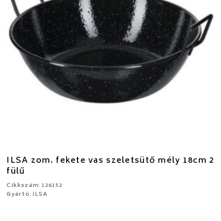
ILSA zom. fekete vas szeletsütő mély 18cm 2
fülű
Cikkszám: 126152
Gyártó: ILSA