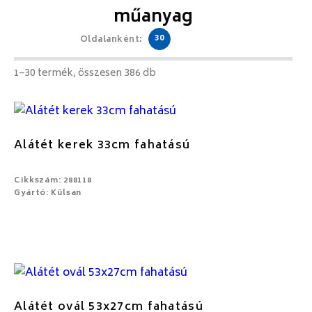
műanyag
30
Oldalanként:
1–30 termék, összesen 386 db
Alátét kerek 33cm fahatású
Cikkszám: 288118
Gyártó: Külsan
Alátét ovál 53x27cm fahatású