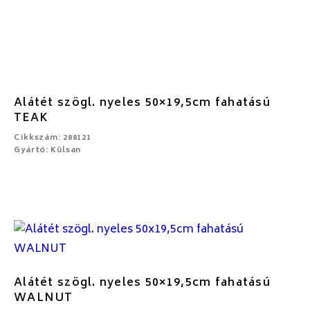
Alátét szögl. nyeles 50×19,5cm fahatású
TEAK
Cikkszám: 288121
Gyártó: Külsan
Alátét szögl. nyeles 50×19,5cm fahatású
WALNUT