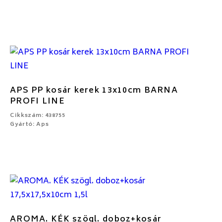
APS PP kosár kerek 13x10cm BARNA
PROFI LINE
Cikkszám: 438755
Gyártó: Aps
AROMA. KÉK szögl. doboz+kosár