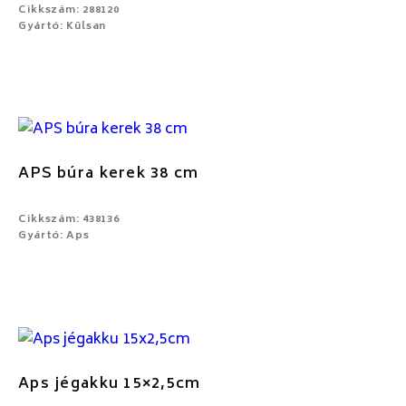
Cikkszám: 288120
Gyártó: Külsan
APS búra kerek 38 cm
Cikkszám: 438136
Gyártó: Aps
Aps jégakku 15×2,5cm