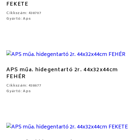
FEKETE
Cikkszám: 438707
Gyártó: Aps
APS műa. hidegentartó 2r. 44x32x44cm
FEHÉR
Cikkszám: 438677
Gyártó: Aps