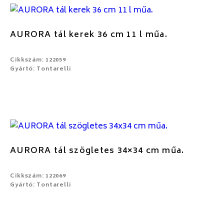
AURORA tál kerek 36 cm 11 l műa.
Cikkszám: 122059
Gyártó: Tontarelli
AURORA tál szögletes 34×34 cm műa.
Cikkszám: 122069
Gyártó: Tontarelli