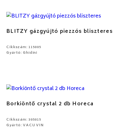
BLITZY gázgyújtó piezzós bliszteres
Cikkszám: 115005
Gyártó: Ghidini
Borkiöntő crystal 2 db Horeca
Cikkszám: 305015
Gyártó: VACU VIN