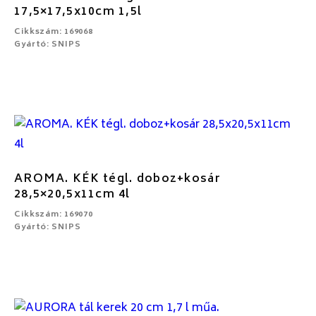
17,5×17,5x10cm 1,5l
Cikkszám: 169068
Gyártó: SNIPS
AROMA. KÉK tégl. doboz+kosár
28,5×20,5x11cm 4l
Cikkszám: 169070
Gyártó: SNIPS