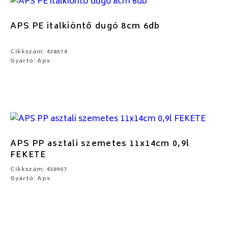
APS PE italkiöntő dugó 8cm 6db
Cikkszám: 438674
Gyártó: Aps
APS PP asztali szemetes 11x14cm 0,9l
FEKETE
Cikkszám: 438907
Gyártó: Aps