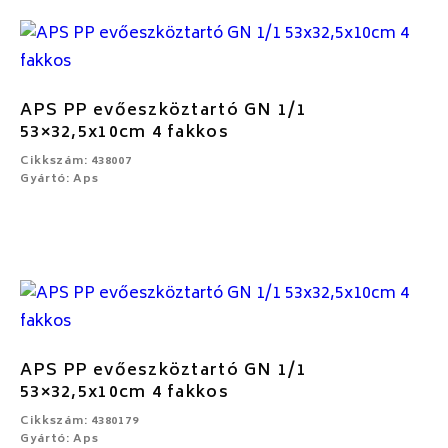
APS PP evőeszköztartó GN 1/1
53×32,5x10cm 4 fakkos
Cikkszám: 438007
Gyártó: Aps
APS PP evőeszköztartó GN 1/1
53×32,5x10cm 4 fakkos
Cikkszám: 4380179
Gyártó: Aps