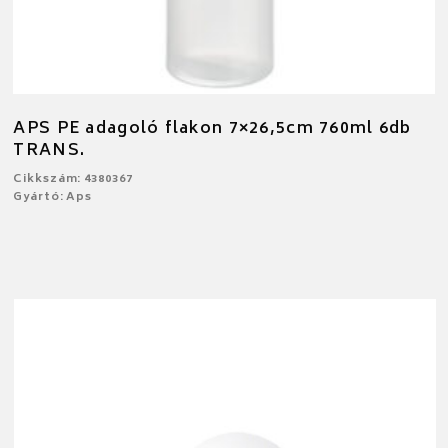
APS PE adagoló flakon 7×26,5cm 760ml 6db
TRANS.
Cikkszám: 4380367
Gyártó: Aps