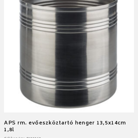
APS rm. evőeszköztartó henger 13,5x14cm
1,8l