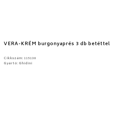
VERA-KRÉM burgonyaprés 3 db betéttel
Cikkszám: 115130
Gyártó: Ghidini