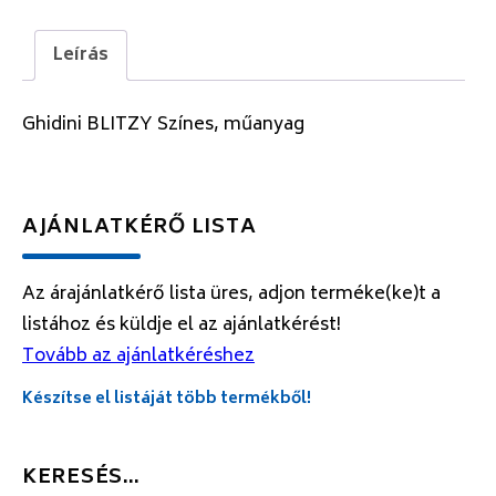
Leírás
Ghidini BLITZY Színes, műanyag
AJÁNLATKÉRŐ LISTA
Az árajánlatkérő lista üres, adjon terméke(ke)t a
listához és küldje el az ajánlatkérést!
Tovább az ajánlatkéréshez
Készítse el listáját több termékből!
KERESÉS…