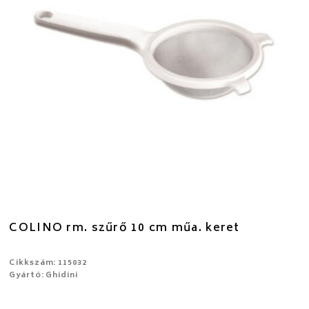
COLINO rm. szűrő 10 cm műa. keret
Cikkszám: 115032
Gyártó: Ghidini