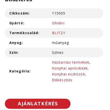
bliszteres
Cikkszám:
115005
Gyártó:
Ghidini
Termékcsalád:
BLITZY
Anyag:
műanyag
Szín:
Színes
Háztartási termékek
,
Konyhai aprócikkek
,
Kategória:
Konyhai eszközök,
Előkészítés
AJÁNLATKÉRÉS