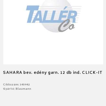
SAHARA bev. edény garn. 12 db ind. CLICK-IT
Cikkszám: 345942
Gyártó: Blaumann