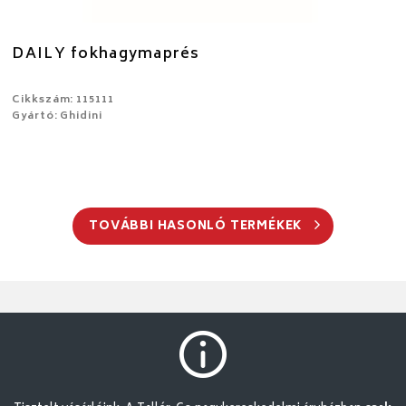
DAILY fokhagymaprés
Cikkszám: 115111
Gyártó: Ghidini
TOVÁBBI HASONLÓ TERMÉKEK