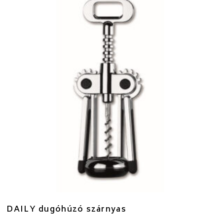
DAILY dugóhúzó szárnyas