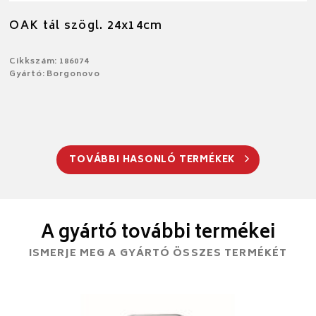
OAK tál szögl. 24x14cm
Cikkszám: 186074
Gyártó: Borgonovo
TOVÁBBI HASONLÓ TERMÉKEK
A gyártó további termékei
ISMERJE MEG A GYÁRTÓ ÖSSZES TERMÉKÉT