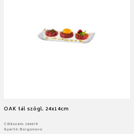
OAK tál szögl. 24x14cm
Cikkszám: 186074
Gyártó: Borgonovo