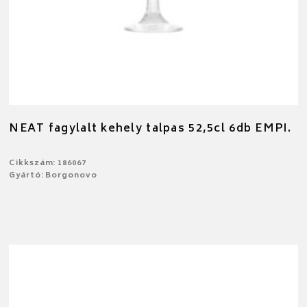
NEAT fagylalt kehely talpas 52,5cl 6db EMPI.
Cikkszám: 186067
Gyártó: Borgonovo