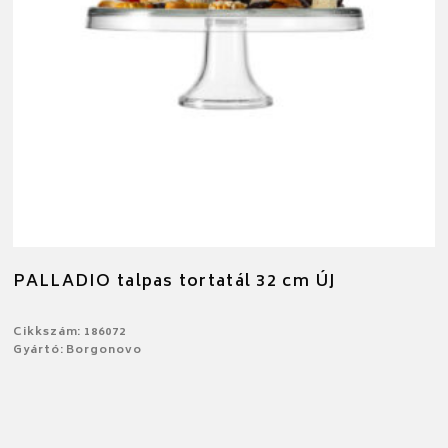
PALLADIO talpas tortatál 32 cm ÚJ
Cikkszám: 186072
Gyártó: Borgonovo