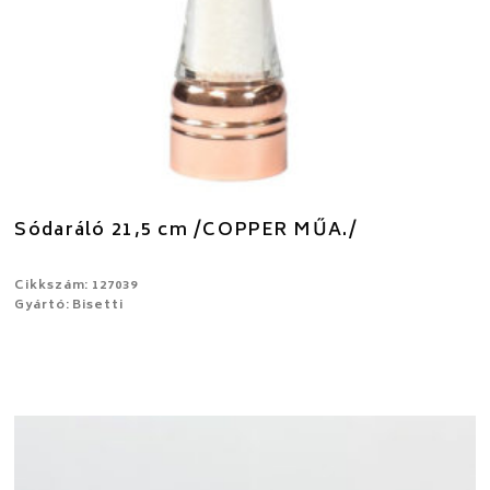
Sódaráló 21,5 cm /COPPER MŰA./
Cikkszám: 127039
Gyártó: Bisetti