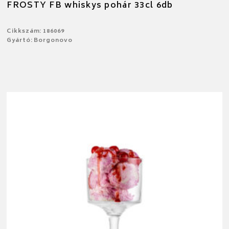
FROSTY FB whiskys pohár 33cl 6db
Cikkszám: 186069
Gyártó: Borgonovo