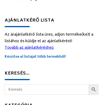
AJÁNLATKÉRŐ LISTA
Az árajánlatkérő lista üres, adjon terméke(ke)t a
listához és küldje el az ajánlatkérést!
Tovább az ajánlatkéréshez
Készítse el listáját több termékből!
KERESÉS…