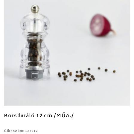
Borsdaráló 12 cm /MŰA./
Cikkszám: 127012