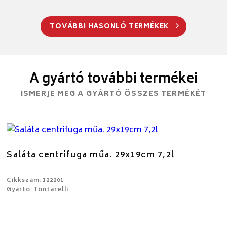
TOVÁBBI HASONLÓ TERMÉKEK
A gyártó további termékei
ISMERJE MEG A GYÁRTÓ ÖSSZES TERMÉKÉT
Saláta centrifuga műa. 29x19cm 7,2l
Cikkszám: 122201
Gyártó: Tontarelli