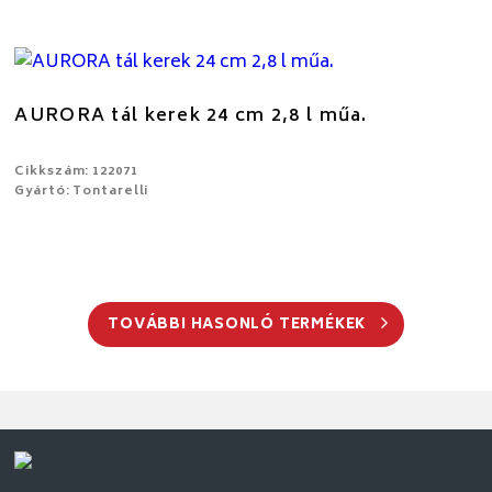
AURORA tál kerek 24 cm 2,8 l műa.
Cikkszám: 122071
Gyártó: Tontarelli
TOVÁBBI HASONLÓ TERMÉKEK