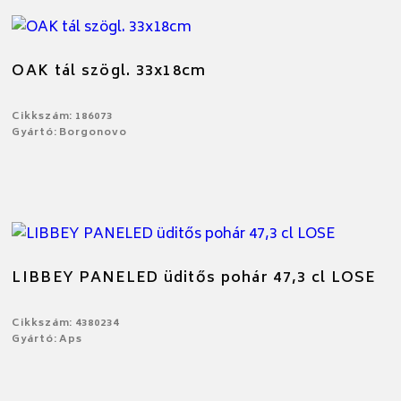
OAK tál szögl. 33x18cm
Cikkszám: 186073
Gyártó: Borgonovo
LIBBEY PANELED üditős pohár 47,3 cl LOSE
Cikkszám: 4380234
Gyártó: Aps