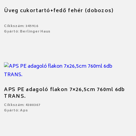
Üveg cukortartó+fedő fehér (dobozos)
Cikkszám: 345916
Gyártó: Berlinger Haus
APS PE adagoló flakon 7×26,5cm 760ml 6db
TRANS.
Cikkszám: 4380367
Gyártó: Aps