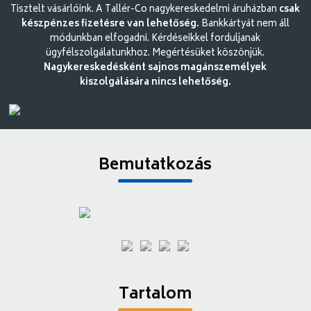
Tisztelt vásárlóink. A Tallér-Co nagykereskedelmi áruházban
csak
készpénzes fizetésre van lehetőség.
Bankkártyát nem áll
módunkban elfogadni. Kérdéseikkel forduljanak
ügyfélszolgálatunkhoz. Megértésüket köszönjük.
Nagykereskedésként sajnos magánszemélyek
kiszolgálására nincs lehetőség.
Bemutatkozás
Tartalom