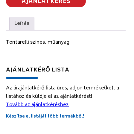
AJÁNLATKÉRÉS
Leírás
Tontarelli színes, műanyag
AJÁNLATKÉRŐ LISTA
Az árajánlatkérő lista üres, adjon terméke(ke)t a
listához és küldje el az ajánlatkérést!
Tovább az ajánlatkéréshez
Készítse el listáját több termékből!