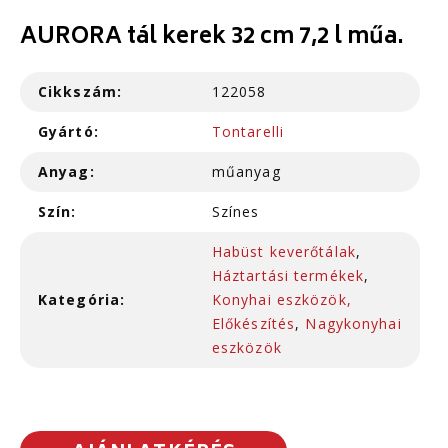
AURORA tál kerek 32 cm 7,2 l műa.
Cikkszám:
122058
Gyártó:
Tontarelli
Anyag:
műanyag
Szín:
Színes
Habüst keverőtálak
,
Háztartási termékek
,
Kategória:
Konyhai eszközök,
Előkészítés
,
Nagykonyhai
eszközök