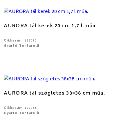
AURORA tál kerek 20 cm 1,7 l műa.
Cikkszám: 122070
Gyártó: Tontarelli
AURORA tál szögletes 38×38 cm műa.
Cikkszám: 122066
Gyártó: Tontarelli