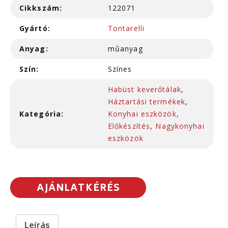
Cikkszám:
122071
Gyártó:
Tontarelli
Anyag:
műanyag
Szín:
Színes
Habüst keverőtálak
,
Háztartási termékek
,
Kategória:
Konyhai eszközök,
Előkészítés
,
Nagykonyhai
eszközök
AJÁNLATKÉRÉS
Leírás