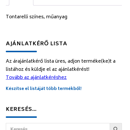
Tontarelli színes, műanyag
AJÁNLATKÉRŐ LISTA
Az árajánlatkérő lista üres, adjon terméke(ke)t a
listához és küldje el az ajánlatkérést!
Tovább az ajánlatkéréshez
Készítse el listáját több termékből!
KERESÉS…