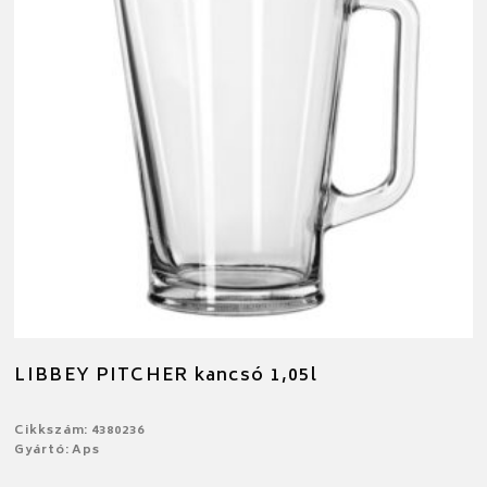
LIBBEY PITCHER kancsó 1,05l
Cikkszám: 4380236
Gyártó: Aps