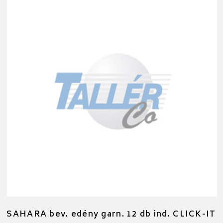
SAHARA bev. edény garn. 12 db ind. CLICK-IT