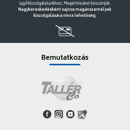
ügyfélszolgálatunkhoz. Megértésüket köszönjük.
Nagykereskedésként sajnos magánszemélyek
kiszolgálására nincs lehetőség.
Bemutatkozás