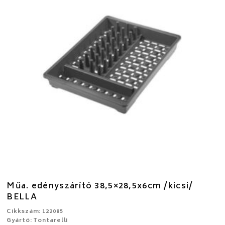
Műa. edényszárító 38,5×28,5x6cm /kicsi/
BELLA
Cikkszám: 122085
Gyártó: Tontarelli