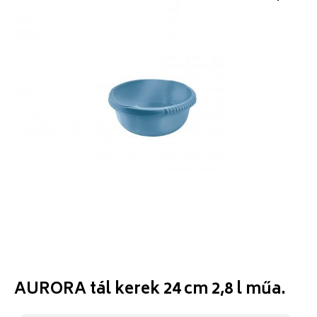
AURORA tál kerek 24 cm 2,8 l műa.