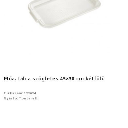
Műa. tálca szögletes 45×30 cm kétfülü
Cikkszám: 122024
Gyártó: Tontarelli