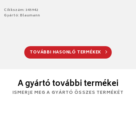
Cikkszám: 345942
Gyártó: Blaumann
TOVÁBBI HASONLÓ TERMÉKEK
A gyártó további termékei
ISMERJE MEG A GYÁRTÓ ÖSSZES TERMÉKÉT