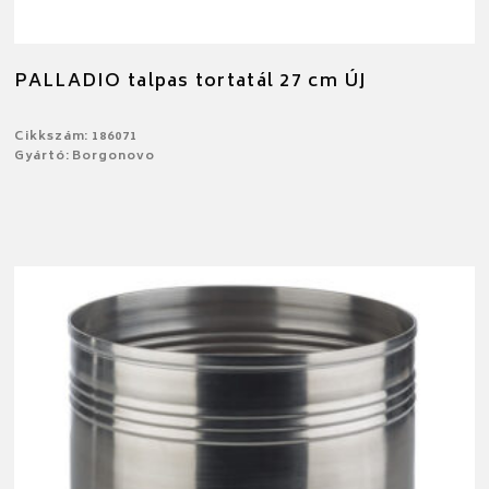
PALLADIO talpas tortatál 27 cm ÚJ
Cikkszám: 186071
Gyártó: Borgonovo