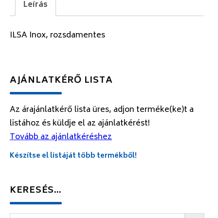
Leírás
ILSA Inox, rozsdamentes
AJÁNLATKÉRŐ LISTA
Az árajánlatkérő lista üres, adjon terméke(ke)t a
listához és küldje el az ajánlatkérést!
Tovább az ajánlatkéréshez
Készítse el listáját több termékből!
KERESÉS…