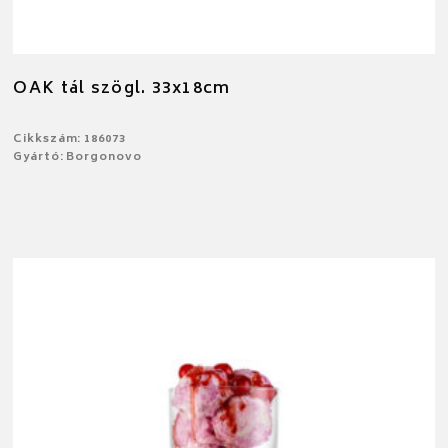
OAK tál szögl. 33x18cm
Cikkszám: 186073
Gyártó: Borgonovo