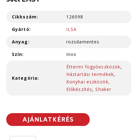
50cl EASY
Cikkszám:
126098
Gyártó:
ILSA
Anyag:
rozsdamentes
Szín:
Inox
Éttermi fogyóeszközök
,
Háztartási termékek
,
Kategória:
Konyhai eszközök,
Előkészítés
,
Shaker
AJÁNLATKÉRÉS