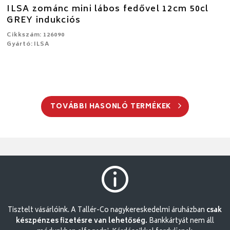
ILSA zománc mini lábos fedővel 12cm 50cl
GREY indukciós
Cikkszám: 126090
Gyártó: ILSA
TOVÁBBI HASONLÓ TERMÉKEK
Tisztelt vásárlóink. A Tallér-Co nagykereskedelmi áruházban
csak
készpénzes fizetésre van lehetőség.
Bankkártyát nem áll