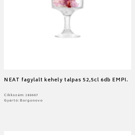
NEAT fagylalt kehely talpas 52,5cl 6db EMPI.
Cikkszám: 186067
Gyártó: Borgonovo