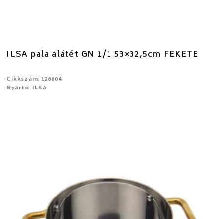
ILSA pala alátét GN 1/1 53×32,5cm FEKETE
Cikkszám: 126004
Gyártó: ILSA