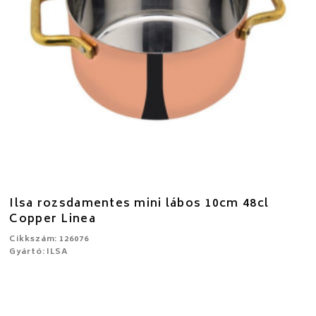
Ilsa rozsdamentes mini lábos 10cm 48cl
Copper Linea
Cikkszám: 126076
Gyártó: ILSA