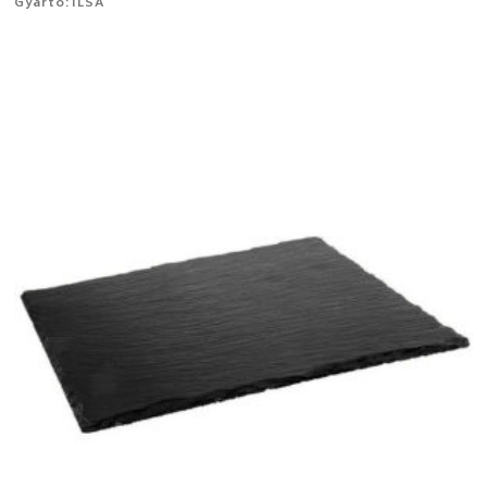
Gyártó: ILSA