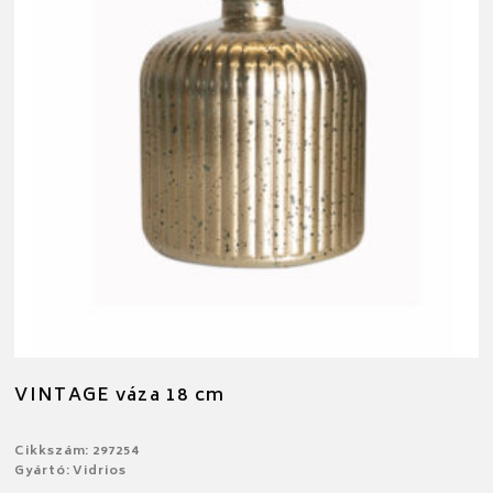
VINTAGE váza 18 cm
Cikkszám: 297254
Gyártó: Vidrios