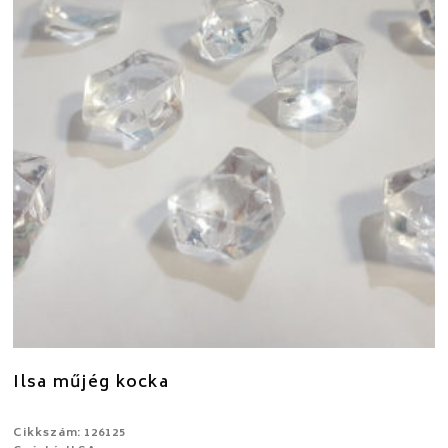
Ilsa műjég kocka
Cikkszám: 126125