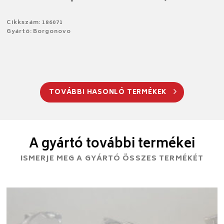
Cikkszám: 186071
Gyártó: Borgonovo
TOVÁBBI HASONLÓ TERMÉKEK
A gyártó további termékei
ISMERJE MEG A GYÁRTÓ ÖSSZES TERMÉKÉT