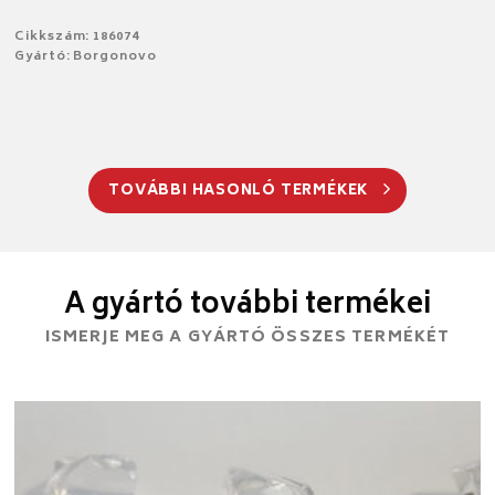
Cikkszám: 186074
Gyártó: Borgonovo
TOVÁBBI HASONLÓ TERMÉKEK
A gyártó további termékei
ISMERJE MEG A GYÁRTÓ ÖSSZES TERMÉKÉT