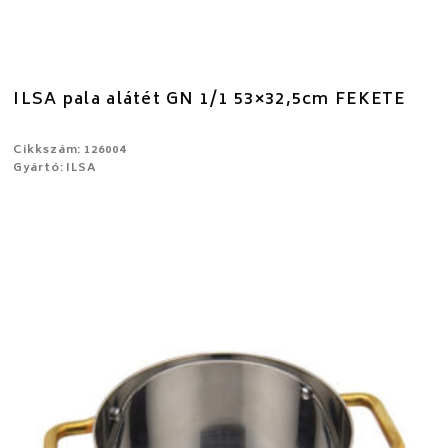
ILSA pala alátét GN 1/1 53×32,5cm FEKETE
Cikkszám: 126004
Gyártó: ILSA