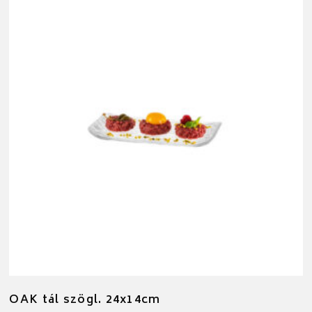
OAK tál szögl. 24x14cm