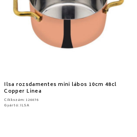
Ilsa rozsdamentes mini lábos 10cm 48cl
Copper Linea
Cikkszám: 126076
Gyártó: ILSA