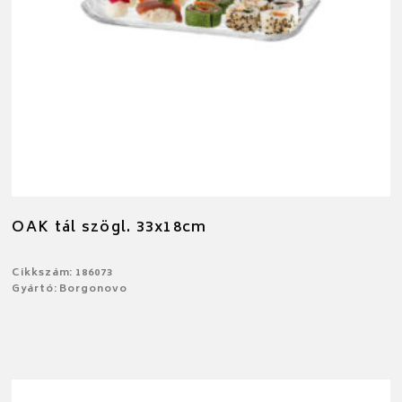
OAK tál szögl. 33x18cm
Cikkszám: 186073
Gyártó: Borgonovo