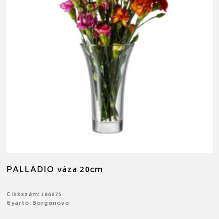
PALLADIO váza 20cm
Cikkszám: 186075
Gyártó: Borgonovo