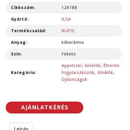
Cikkszám:
126188
Gyártó:
ILSA
Termékcsalád:
RUPIS
Anyag:
kőkerámia
Szín:
Fekete
Appetizer, kínálók
,
Éttermi
Kategória:
fogyóeszközök
,
Kínálók
,
Újdonságok
AJÁNLATKÉRÉS
Leírás