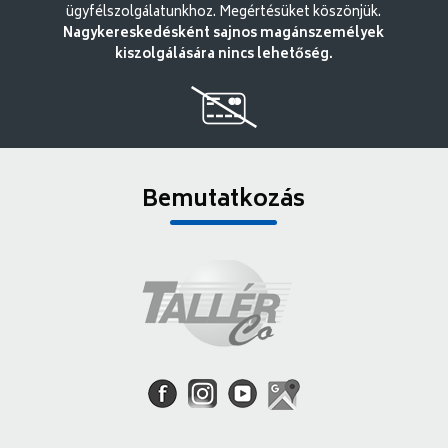
ügyfélszolgálatunkhoz. Megértésüket köszönjük.
Nagykereskedésként sajnos magánszemélyek
kiszolgálására nincs lehetőség.
Bemutatkozás