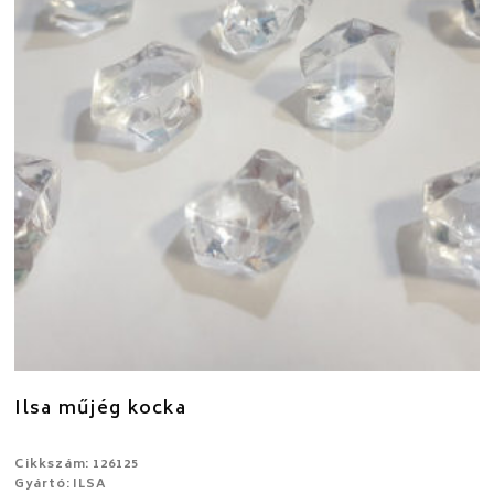
Ilsa műjég kocka
Cikkszám: 126125
Gyártó: ILSA