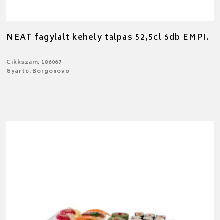
NEAT fagylalt kehely talpas 52,5cl 6db EMPI.
Cikkszám: 186067
Gyártó: Borgonovo