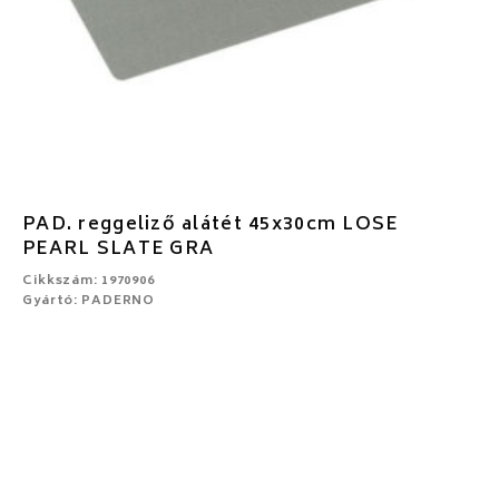
PAD. reggeliző alátét 45x30cm LOSE
PEARL SLATE GRA
Cikkszám: 1970906
Gyártó: PADERNO