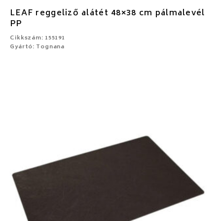
LEAF reggeliző alátét 48×38 cm pálmalevél
PP
Cikkszám: 155191
Gyártó: Tognana