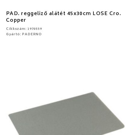
PAD. reggeliző alátét 45x30cm LOSE Cro.
Copper
Cikkszám: 1970559
Gyártó: PADERNO