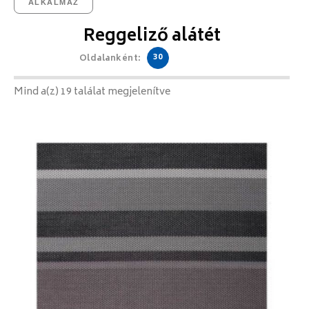
ALKALMAZ
Reggeliző alátét
30
Oldalanként:
Mind a(z) 19 találat megjelenítve