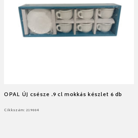
OPAL ÚJ csésze .9 cl mokkás készlet 6 db
Cikkszám: 219004