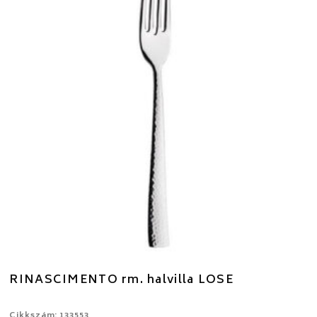
RINASCIMENTO rm. halvilla LOSE
Cikkszám: 133553