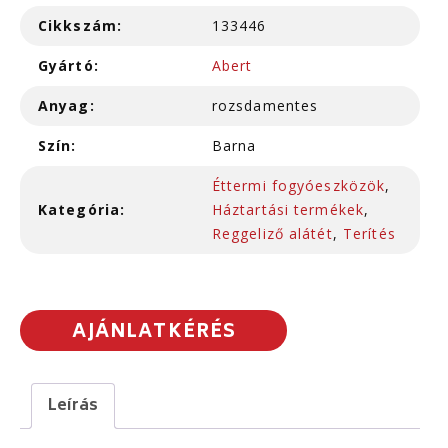
Cikkszám:
133446
Gyártó:
Abert
Anyag:
rozsdamentes
Szín:
Barna
Éttermi fogyóeszközök
,
Kategória:
Háztartási termékek
,
Reggeliző alátét
,
Terítés
AJÁNLATKÉRÉS
Leírás