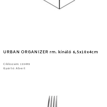
URBAN ORGANIZER rm. kínáló 6,5x10x4cm
Cikkszám: 133493
Gyártó: Abert