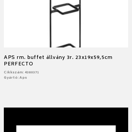
APS rm. buffet állvány 3r. 23x19x59,5cm
PERFECTO
Cikkszám: 4380371
Gyártó: Aps