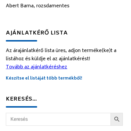
Abert Barna, rozsdamentes
AJÁNLATKÉRŐ LISTA
Az árajánlatkérő lista üres, adjon terméke(ke)t a
listához és küldje el az ajánlatkérést!
Tovább az ajánlatkéréshez
Készítse el listáját több termékből!
KERESÉS…