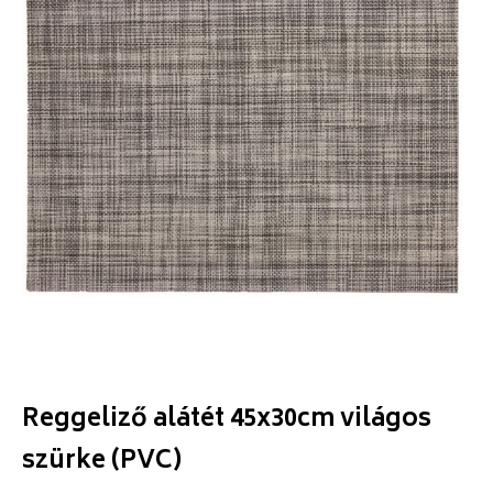
Reggeliző alátét 45x30cm világos
szürke (PVC)