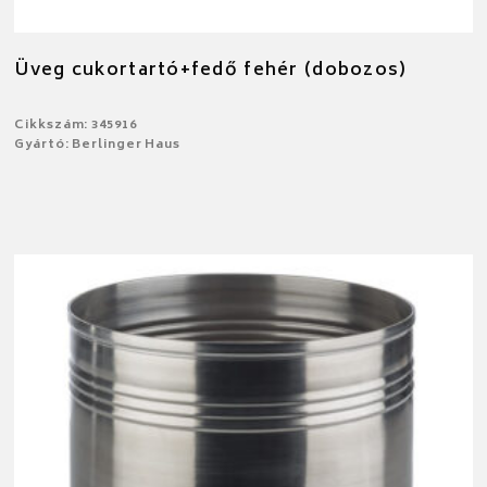
Üveg cukortartó+fedő fehér (dobozos)
Cikkszám: 345916
Gyártó: Berlinger Haus