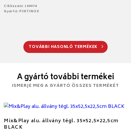
Cikkszám: 144974
Gyártó: PINTINOX
TOVÁBBI HASONLÓ TERMÉKEK
A gyártó további termékei
ISMERJE MEG A GYÁRTÓ ÖSSZES TERMÉKÉT
Mix&Play alu. állvány tégl. 35×52,5×22,5cm
BLACK