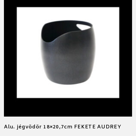
Alu. jégvödör 18×20,7cm FEKETE AUDREY