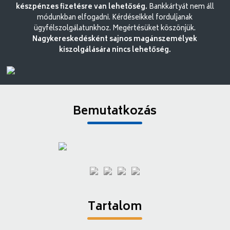
készpénzes fizetésre van lehetőség.
Bankkártyát nem áll
módunkban elfogadni. Kérdéseikkel forduljanak
ügyfélszolgálatunkhoz. Megértésüket köszönjük.
Nagykereskedésként sajnos magánszemélyek
kiszolgálására nincs lehetőség.
Bemutatkozás
Tartalom