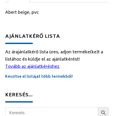
Abert beige, pvc
AJÁNLATKÉRŐ LISTA
Az árajánlatkérő lista üres, adjon terméke(ke)t a
listához és küldje el az ajánlatkérést!
Tovább az ajánlatkéréshez
Készítse el listáját több termékből!
KERESÉS…