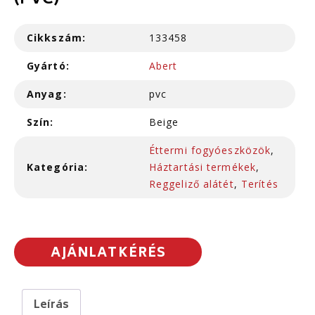
(PVC)
Cikkszám:
133458
Gyártó:
Abert
Anyag:
pvc
Szín:
Beige
Éttermi fogyóeszközök
,
Kategória:
Háztartási termékek
,
Reggeliző alátét
,
Terítés
AJÁNLATKÉRÉS
Leírás