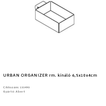
URBAN ORGANIZER rm. kínáló 6,5x10x4cm
Cikkszám: 133493
Gyártó: Abert