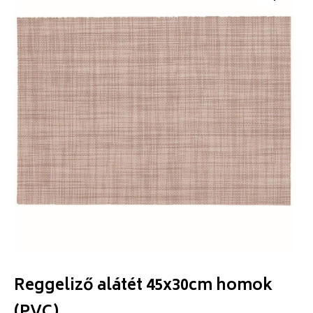
Reggeliző alátét 45x30cm homok