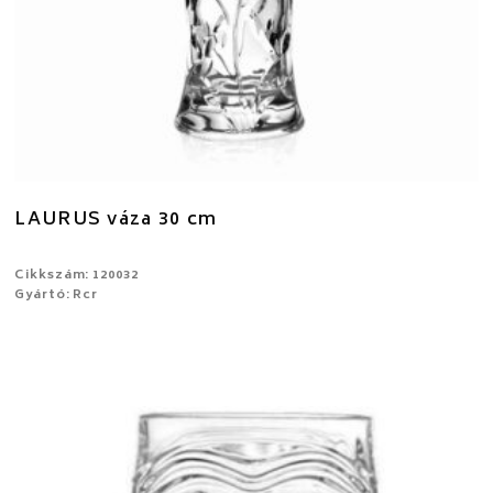
LAURUS váza 30 cm
Cikkszám: 120032
Gyártó: Rcr