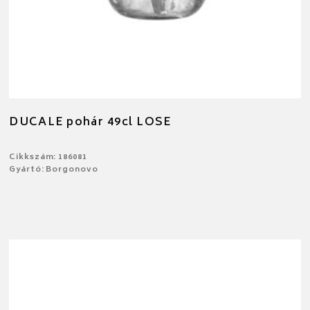
DUCALE pohár 49cl LOSE
Cikkszám: 186081
Gyártó: Borgonovo