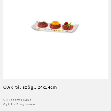
OAK tál szögl. 24x14cm
Cikkszám: 186074
Gyártó: Borgonovo