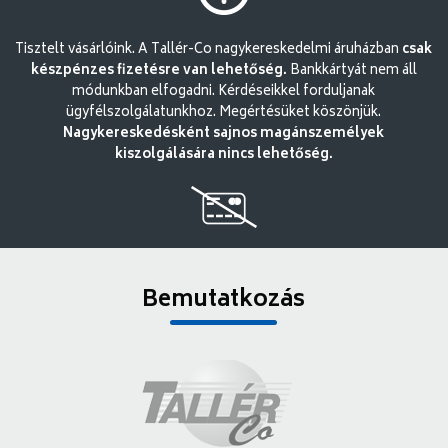
Tisztelt vásárlóink. A Tallér-Co nagykereskedelmi áruházban
csak
készpénzes fizetésre van lehetőség.
Bankkártyát nem áll
módunkban elfogadni. Kérdéseikkel forduljanak
ügyfélszolgálatunkhoz. Megértésüket köszönjük.
Nagykereskedésként sajnos magánszemélyek
kiszolgálására nincs lehetőség.
Bemutatkozás