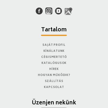
Tartalom
SAJÁT PROFIL
KÍNÁLATUNK
CÉGISMERTETŐ
KATALÓGUSOK
HÍREK
HOGYAN MŰKÖDIK?
SZÁLLÍTÁS
KAPCSOLAT
Üzenjen nekünk