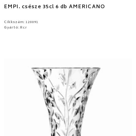
EMPI. csésze 35cl 6 db AMERICANO
Cikkszám: 120091
Gyártó: Rcr