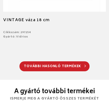
VINTAGE váza 18 cm
Cikkszám: 297254
Gyártó: Vidrios
TOVÁBBI HASONLÓ TERMÉKEK
A gyártó további termékei
ISMERJE MEG A GYÁRTÓ ÖSSZES TERMÉKÉT