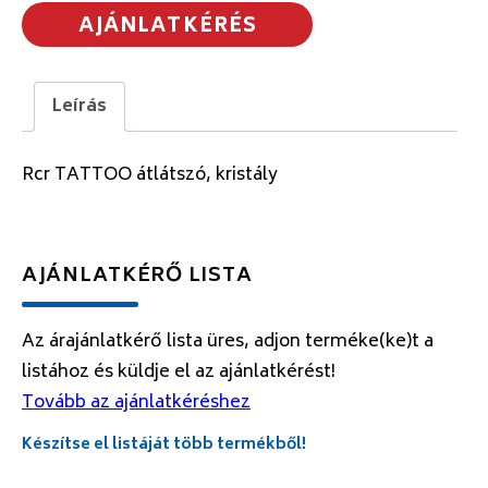
AJÁNLATKÉRÉS
Leírás
Rcr TATTOO átlátszó, kristály
AJÁNLATKÉRŐ LISTA
Az árajánlatkérő lista üres, adjon terméke(ke)t a
listához és küldje el az ajánlatkérést!
Tovább az ajánlatkéréshez
Készítse el listáját több termékből!