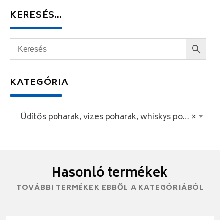
KERESÉS…
KATEGÓRIA
Üdítős poharak, vizes poharak, whiskys poharak
×
Hasonló termékek
TOVÁBBI TERMÉKEK EBBŐL A KATEGÓRIÁBÓL