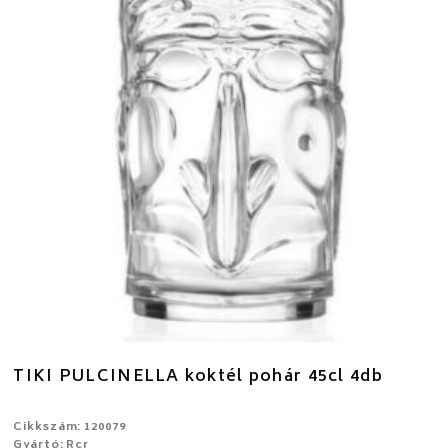
TIKI PULCINELLA koktél pohár 45cl 4db
Cikkszám: 120079
Gyártó: Rcr