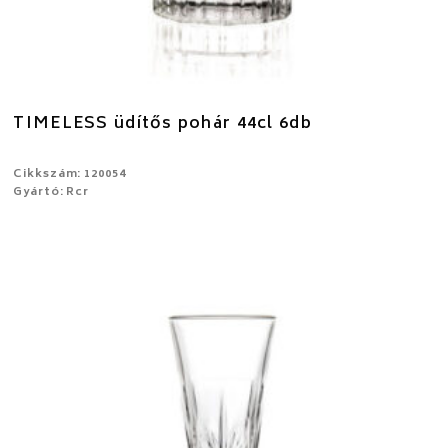
TIMELESS üdítős pohár 44cl 6db
Cikkszám: 120054
Gyártó: Rcr