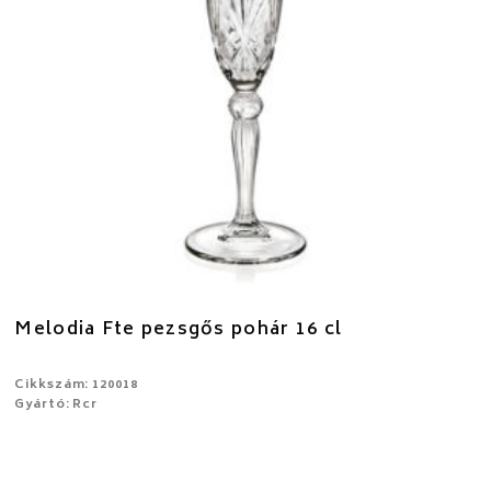
Melodia Fte pezsgős pohár 16 cl
Cikkszám: 120018
Gyártó: Rcr