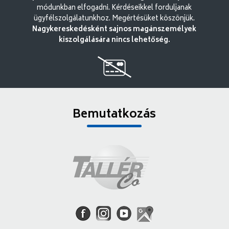
módunkban elfogadni. Kérdéseikkel forduljanak
ügyfélszolgálatunkhoz. Megértésüket köszönjük.
Nagykereskedésként sajnos magánszemélyek
kiszolgálására nincs lehetőség.
Bemutatkozás