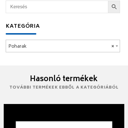
KATEGÓRIA
Poharak
×
Hasonló termékek
TOVÁBBI TERMÉKEK EBBŐL A KATEGÓRIÁBÓL