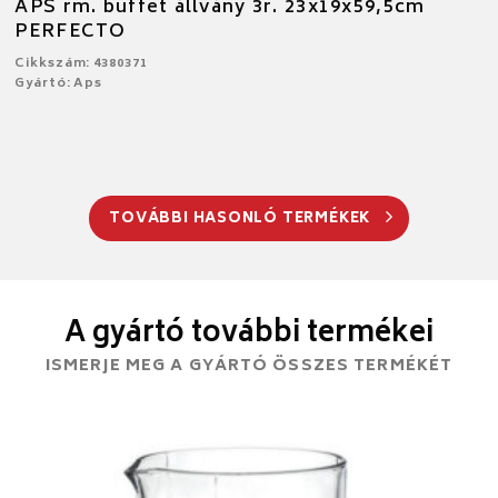
APS rm. buffet állvány 3r. 23x19x59,5cm
PERFECTO
Cikkszám: 4380371
Gyártó: Aps
TOVÁBBI HASONLÓ TERMÉKEK
A gyártó további termékei
ISMERJE MEG A GYÁRTÓ ÖSSZES TERMÉKÉT