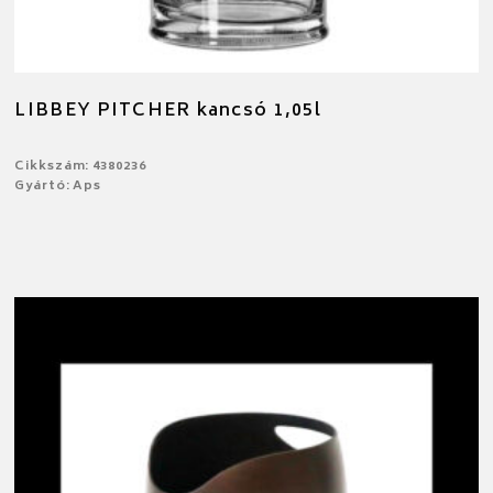
LIBBEY PITCHER kancsó 1,05l
Cikkszám: 4380236
Gyártó: Aps