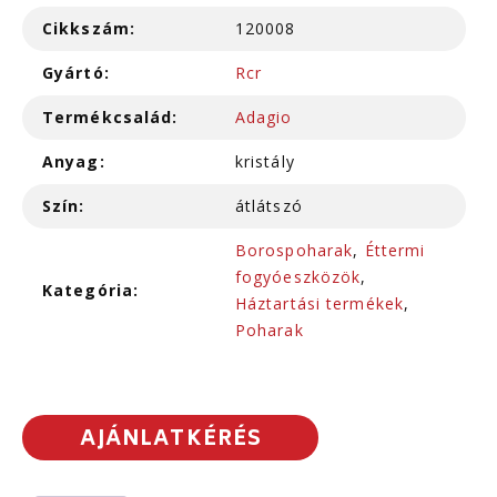
Cikkszám:
120008
Gyártó:
Rcr
Termékcsalád:
Adagio
Anyag:
kristály
Szín:
átlátszó
Borospoharak
,
Éttermi
fogyóeszközök
,
Kategória:
Háztartási termékek
,
Poharak
AJÁNLATKÉRÉS