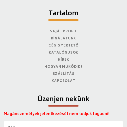
Tartalom
SAJÁT PROFIL
KÍNÁLATUNK
CÉGISMERTETŐ
KATALÓGUSOK
HÍREK
HOGYAN MŰKÖDIK?
SZÁLLÍTÁS
KAPCSOLAT
Üzenjen nekünk
Magánszemélyek jelentkezését nem tudjuk fogadni!
N