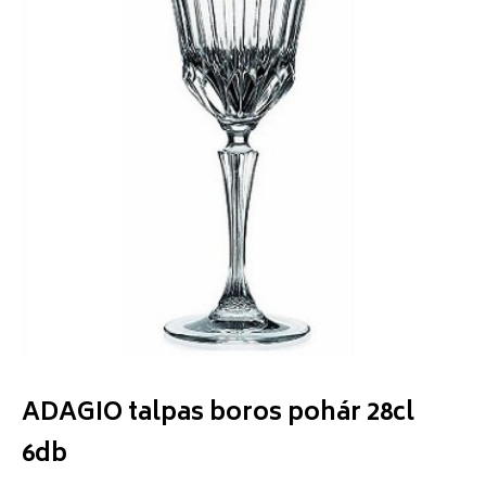
ADAGIO talpas boros pohár 28cl
6db