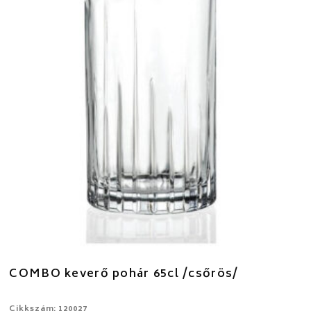
COMBO keverő pohár 65cl /csőrös/
Cikkszám: 120027