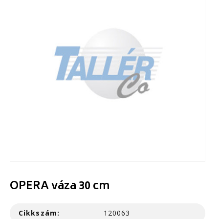
OPERA váza 30 cm
Cikkszám:
120063