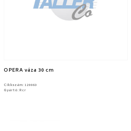
OPERA váza 30 cm
Cikkszám: 120063
Gyártó: Rcr