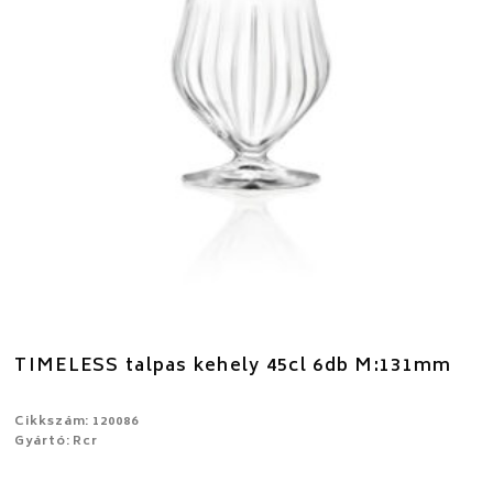
TIMELESS talpas kehely 45cl 6db M:131mm
Cikkszám: 120086
Gyártó: Rcr