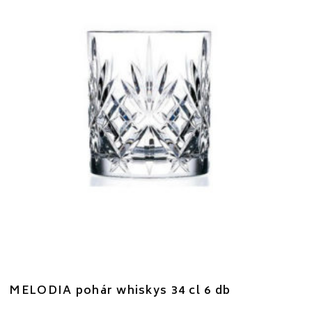
MELODIA pohár whiskys 34 cl 6 db