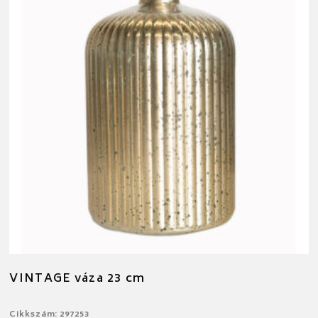
VINTAGE váza 23 cm
Cikkszám: 297253