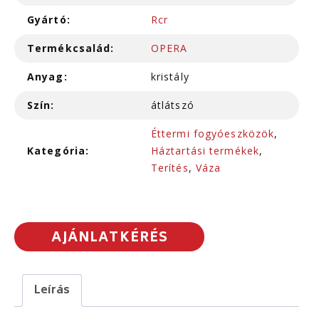
Gyártó:
Rcr
Termékcsalád:
OPERA
Anyag:
kristály
Szín:
átlátszó
Éttermi fogyóeszközök
,
Kategória:
Háztartási termékek
,
Terítés
,
Váza
AJÁNLATKÉRÉS
Leírás