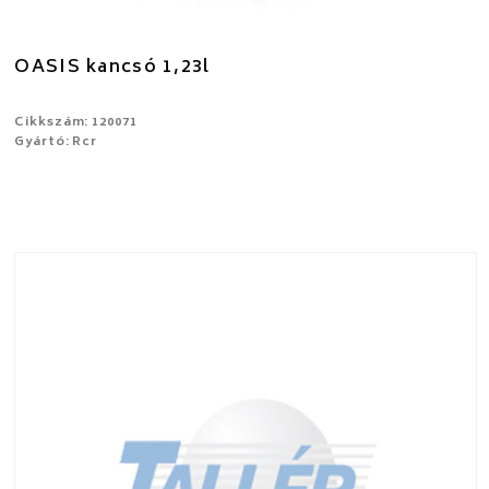
OASIS kancsó 1,23l
Cikkszám: 120071
Gyártó: Rcr