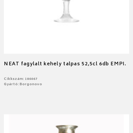
NEAT fagylalt kehely talpas 52,5cl 6db EMPI.
Cikkszám: 186067
Gyártó: Borgonovo