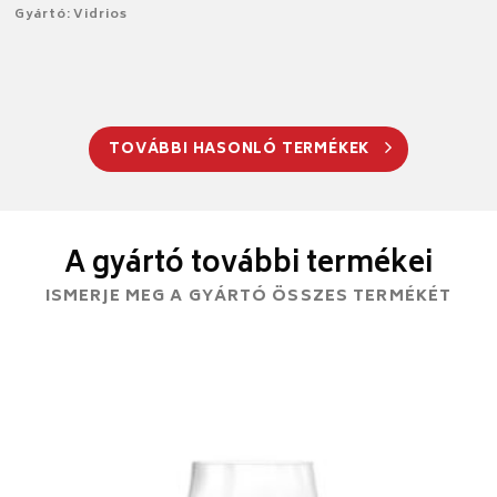
Gyártó: Vidrios
TOVÁBBI HASONLÓ TERMÉKEK
A gyártó további termékei
ISMERJE MEG A GYÁRTÓ ÖSSZES TERMÉKÉT