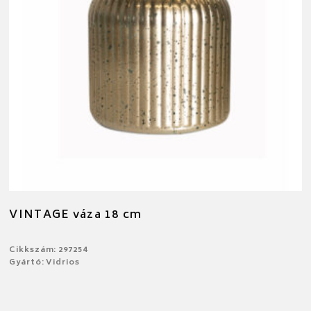
VINTAGE váza 18 cm
Cikkszám: 297254
Gyártó: Vidrios