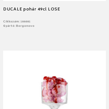
DUCALE pohár 49cl LOSE
Cikkszám: 186081
Gyártó: Borgonovo