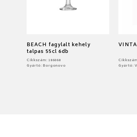
BEACH fagylalt kehely
VINTA
talpas 55cl 6db
Cikkszám: 186068
Cikkszám
Gyártó: Borgonovo
Gyártó: V