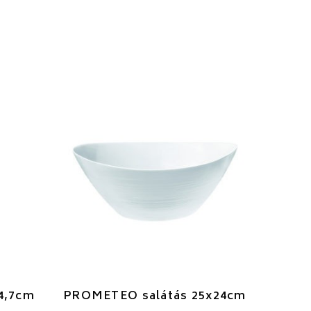
4,7cm
PROMETEO salátás 25x24cm