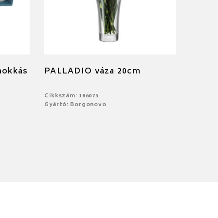
mokkás
PALLADIO váza 20cm
Cikkszám: 186075
Gyártó: Borgonovo