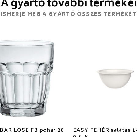
A gyártó további termékei
ISMERJE MEG A GYÁRTÓ ÖSSZES TERMÉKÉT
BAR LOSE FB pohár 20
EASY FEHÉR salátás 1