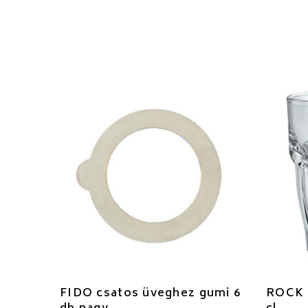
FIDO csatos üveghez gumi 6
ROCK 