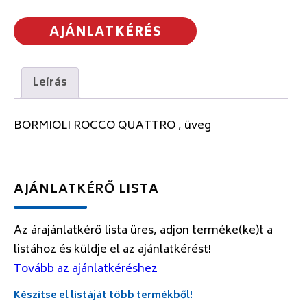
AJÁNLATKÉRÉS
Leírás
BORMIOLI ROCCO QUATTRO , üveg
AJÁNLATKÉRŐ LISTA
Az árajánlatkérő lista üres, adjon terméke(ke)t a
listához és küldje el az ajánlatkérést!
Tovább az ajánlatkéréshez
Készítse el listáját több termékből!