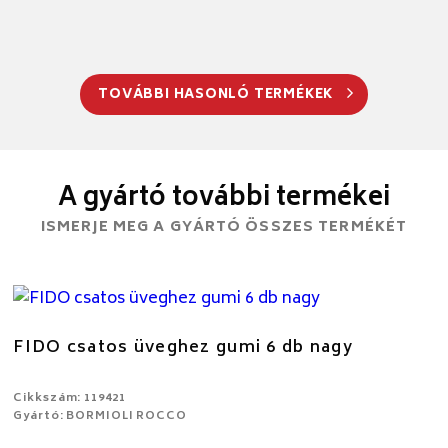
TOVÁBBI HASONLÓ TERMÉKEK
A gyártó további termékei
ISMERJE MEG A GYÁRTÓ ÖSSZES TERMÉKÉT
FIDO csatos üveghez gumi 6 db nagy
Cikkszám: 119421
Gyártó: BORMIOLI ROCCO