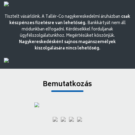
Tisztelt vásárlóink. A Tallér-Co nagykereskedelmi áruházban
csak
készpénzes fizetésre van lehetőség.
Bankkártyát nem áll
módunkban elfogadni. Kérdéseikkel forduljanak
ügyfélszolgálatunkhoz. Megértésüket köszönjük.
Nagykereskedésként sajnos magánszemélyek
kiszolgálására nincs lehetőség.
Bemutatkozás