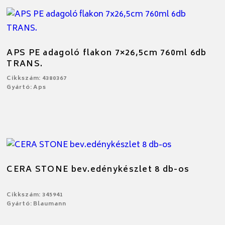
APS PE adagoló flakon 7×26,5cm 760ml 6db
TRANS.
Cikkszám: 4380367
Gyártó: Aps
CERA STONE bev.edénykészlet 8 db-os
Cikkszám: 345941
Gyártó: Blaumann