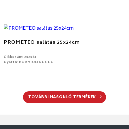
PROMETEO salátás 25x24cm
Cikkszám: 202043
Gyártó: BORMIOLI ROCCO
TOVÁBBI HASONLÓ TERMÉKEK