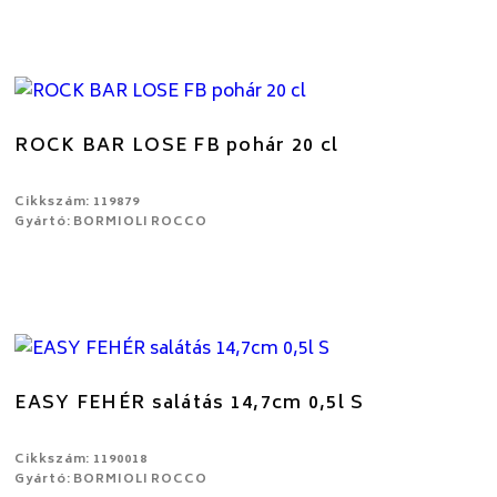
ROCK BAR LOSE FB pohár 20 cl
Cikkszám: 119879
Gyártó: BORMIOLI ROCCO
EASY FEHÉR salátás 14,7cm 0,5l S
Cikkszám: 1190018
Gyártó: BORMIOLI ROCCO