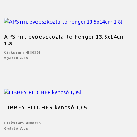
APS rm. evőeszköztartó henger 13,5x14cm
1,8l
Cikkszám: 4380368
Gyártó: Aps
LIBBEY PITCHER kancsó 1,05l
Cikkszám: 4380236
Gyártó: Aps