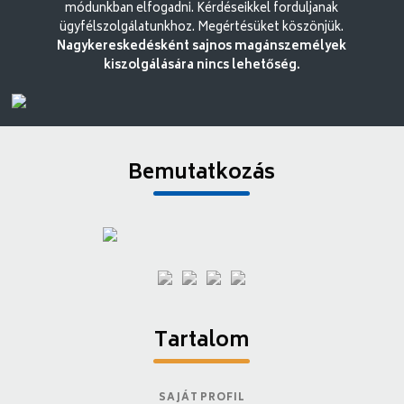
módunkban elfogadni. Kérdéseikkel forduljanak
ügyfélszolgálatunkhoz. Megértésüket köszönjük.
Nagykereskedésként sajnos magánszemélyek
kiszolgálására nincs lehetőség.
Bemutatkozás
Tartalom
SAJÁT PROFIL