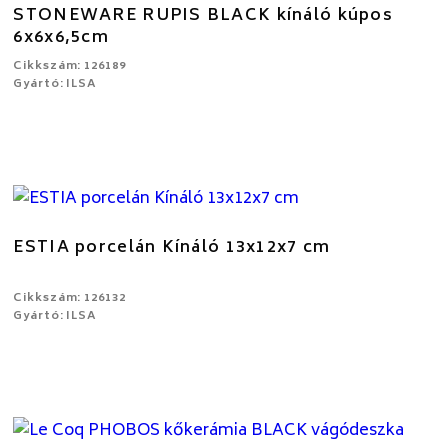
STONEWARE RUPIS BLACK kínáló kúpos
6x6x6,5cm
Cikkszám: 126189
Gyártó: ILSA
ESTIA porcelán Kínáló 13x12x7 cm
Cikkszám: 126132
Gyártó: ILSA