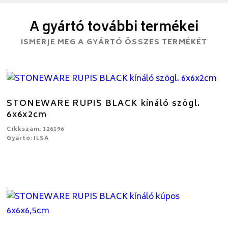
A gyártó további termékei
ISMERJE MEG A GYÁRTÓ ÖSSZES TERMÉKÉT
STONEWARE RUPIS BLACK kínáló szögl.
6x6x2cm
Cikkszám: 126196
Gyártó: ILSA