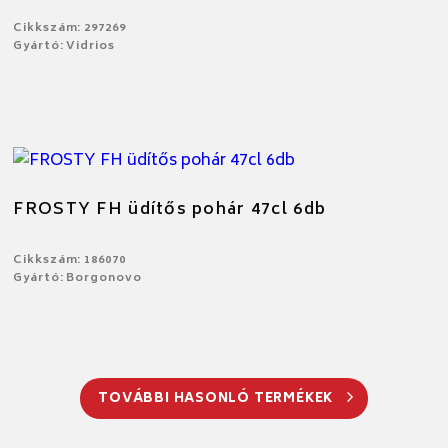
Cikkszám: 297269
Gyártó: Vidrios
FROSTY FH üdítős pohár 47cl 6db
Cikkszám: 186070
Gyártó: Borgonovo
TOVÁBBI HASONLÓ TERMÉKEK