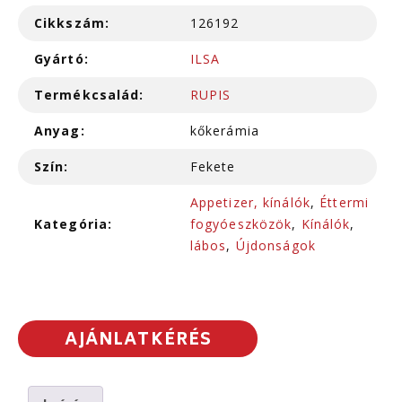
Cikkszám:
126192
Gyártó:
ILSA
Termékcsalád:
RUPIS
Anyag:
kőkerámia
Szín:
Fekete
Appetizer, kínálók
,
Éttermi
Kategória:
fogyóeszközök
,
Kínálók
,
lábos
,
Újdonságok
AJÁNLATKÉRÉS