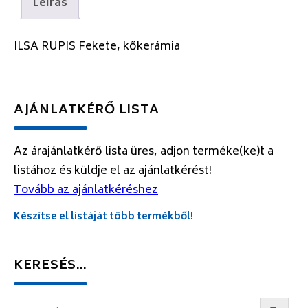
Leírás
ILSA RUPIS Fekete, kőkerámia
AJÁNLATKÉRŐ LISTA
Az árajánlatkérő lista üres, adjon terméke(ke)t a
listához és küldje el az ajánlatkérést!
Tovább az ajánlatkéréshez
Készítse el listáját több termékből!
KERESÉS…