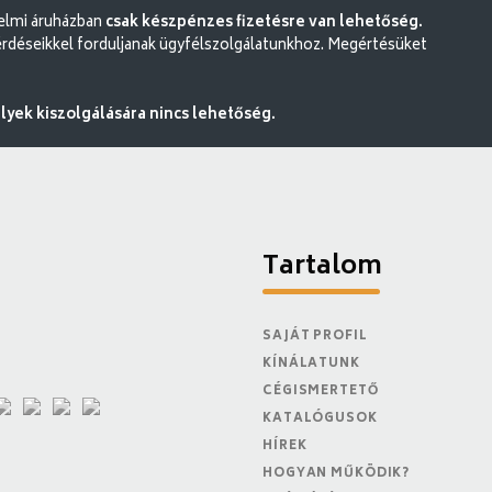
delmi áruházban
csak készpénzes fizetésre van lehetőség.
rdéseikkel forduljanak ügyfélszolgálatunkhoz. Megértésüket
ek kiszolgálására nincs lehetőség.
Tartalom
SAJÁT PROFIL
KÍNÁLATUNK
CÉGISMERTETŐ
KATALÓGUSOK
HÍREK
HOGYAN MŰKÖDIK?