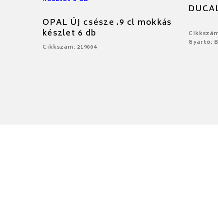
DUCAL
OPAL ÚJ csésze .9 cl mokkás
készlet 6 db
Cikkszám
Gyártó: 
Cikkszám: 219004