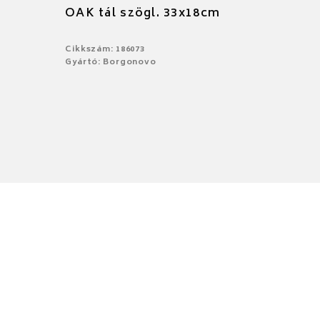
OAK tál szögl. 33x18cm
Cikkszám: 186073
Gyártó: Borgonovo