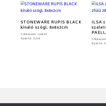
STONEWARE RUPIS BLACK
ILSA z
kínáló szögl. 8x8x2cm
szelet
PAELL
Cikkszám: 126197
Gyártó: ILSA
Cikkszám
Gyártó: 