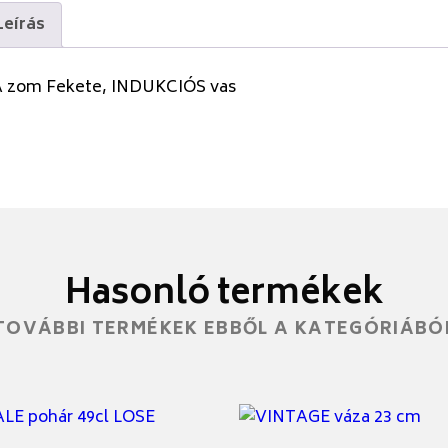
Leírás
A zom Fekete, INDUKCIÓS vas
Hasonló termékek
TOVÁBBI TERMÉKEK EBBŐL A KATEGÓRIÁBÓ