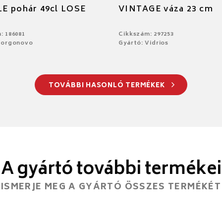
E pohár 49cl LOSE
VINTAGE váza 23 cm
: 186081
Cikkszám: 297253
Borgonovo
Gyártó: Vidrios
TOVÁBBI HASONLÓ TERMÉKEK
A gyártó további termékei
ISMERJE MEG A GYÁRTÓ ÖSSZES TERMÉKÉT