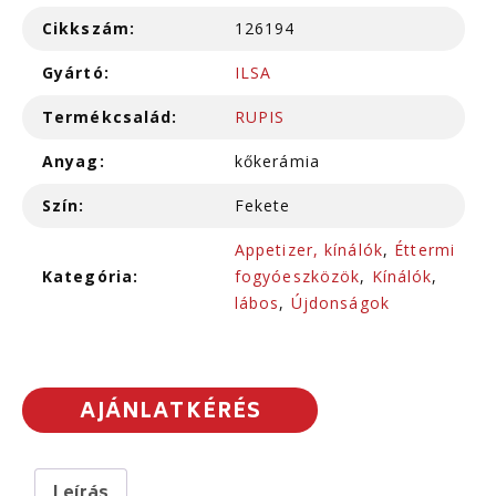
Cikkszám:
126194
Gyártó:
ILSA
Termékcsalád:
RUPIS
Anyag:
kőkerámia
Szín:
Fekete
Appetizer, kínálók
,
Éttermi
Kategória:
fogyóeszközök
,
Kínálók
,
lábos
,
Újdonságok
AJÁNLATKÉRÉS
Leírás