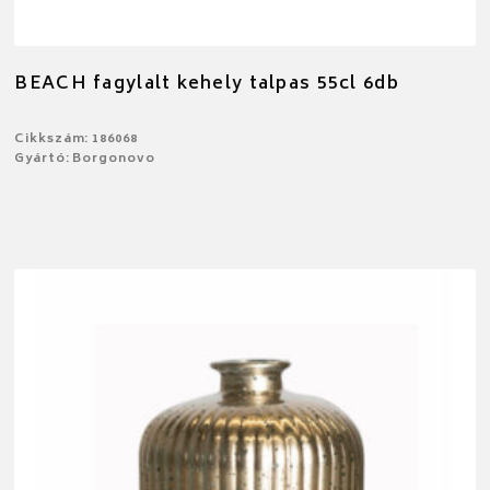
BEACH fagylalt kehely talpas 55cl 6db
Cikkszám: 186068
Gyártó: Borgonovo