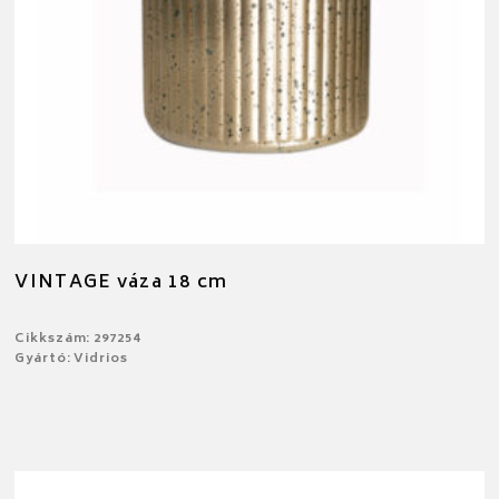
VINTAGE váza 18 cm
Cikkszám: 297254
Gyártó: Vidrios