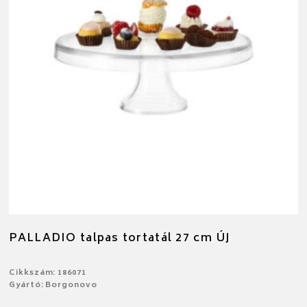
PALLADIO talpas tortatál 27 cm ÚJ
Cikkszám: 186071
Gyártó: Borgonovo