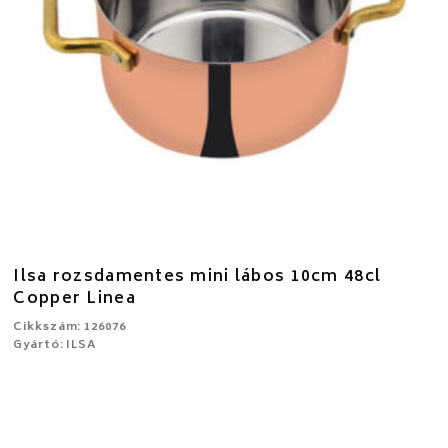
Ilsa rozsdamentes mini lábos 10cm 48cl
Copper Linea
Cikkszám: 126076
Gyártó: ILSA