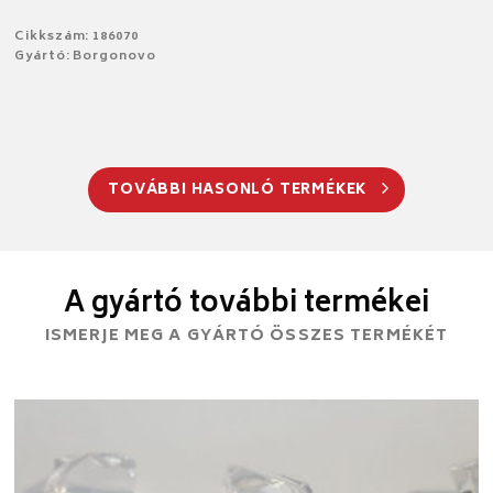
Cikkszám: 186070
Gyártó: Borgonovo
TOVÁBBI HASONLÓ TERMÉKEK
A gyártó további termékei
ISMERJE MEG A GYÁRTÓ ÖSSZES TERMÉKÉT