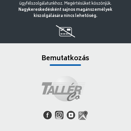
ügyfélszolgálatunkhoz. Megértésüket köszönjük.
Nagykereskedésként sajnos magánszemélyek
kiszolgálására nincs lehetőség.
Bemutatkozás