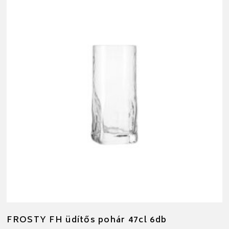
FROSTY FH üdítős pohár 47cl 6db