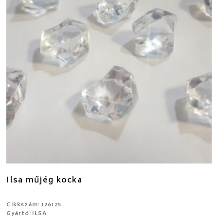
Ilsa műjég kocka
Cikkszám: 126125
Gyártó: ILSA