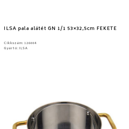
ILSA pala alátét GN 1/1 53×32,5cm FEKETE
Cikkszám: 126004
Gyártó: ILSA