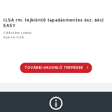
ILSA rm. tejkiöntő tapadásmentes 6sz. 60cl
EASY
Cikkszám: 126062
Gyártó: ILSA
TOVÁBBI HASONLÓ TERMÉKEK