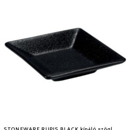
STONEWARE RUPIS BLACK kínáló szögl.