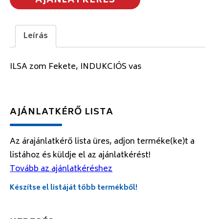
AJÁNLATKÉRÉS
Leírás
ILSA zom Fekete, INDUKCIÓS vas
AJÁNLATKÉRŐ LISTA
Az árajánlatkérő lista üres, adjon terméke(ke)t a
listához és küldje el az ajánlatkérést!
Tovább az ajánlatkéréshez
Készítse el listáját több termékből!