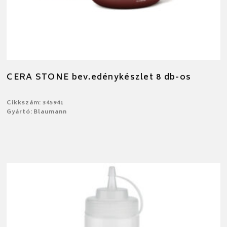
CERA STONE bev.edénykészlet 8 db-os
Cikkszám: 345941
Gyártó: Blaumann