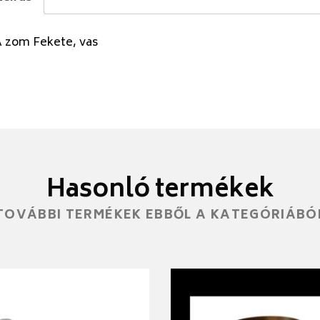
A zom Fekete, vas
Hasonló termékek
TOVÁBBI TERMÉKEK EBBŐL A KATEGÓRIÁBÓ