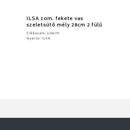
ILSA zom. fekete vas
szeletsütő mély 28cm 2 fülű
Cikkszám: 126179
Gyártó: ILSA