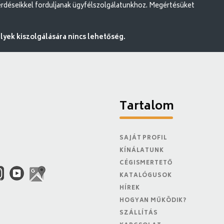
rdéseikkel forduljanak ügyfélszolgálatunkhoz. Megértésüket
ek kiszolgálására nincs lehetőség.
Tartalom
SAJÁT PROFIL
KÍNÁLATUNK
CÉGISMERTETŐ
KATALÓGUSOK
HÍREK
HOGYAN MŰKÖDIK?
SZÁLLÍTÁS