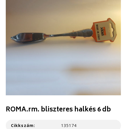
ROMA.rm. bliszteres halkés 6 db
Cikkszám:
135174