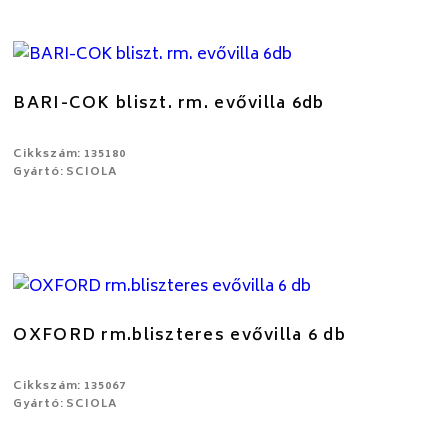
BARI-COK bliszt. rm. evővilla 6db
Cikkszám: 135180
Gyártó: SCIOLA
OXFORD rm.bliszteres evővilla 6 db
Cikkszám: 135067
Gyártó: SCIOLA