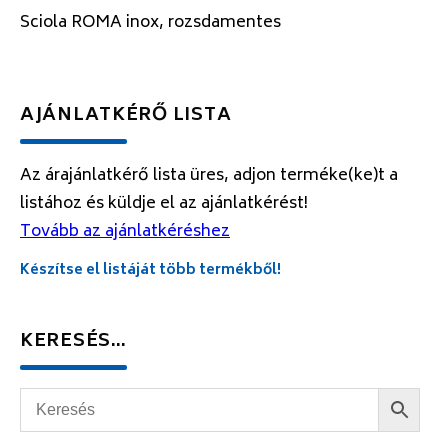
Sciola ROMA inox, rozsdamentes
AJÁNLATKÉRŐ LISTA
Az árajánlatkérő lista üres, adjon terméke(ke)t a
listához és küldje el az ajánlatkérést!
Tovább az ajánlatkéréshez
Készítse el listáját több termékből!
KERESÉS…