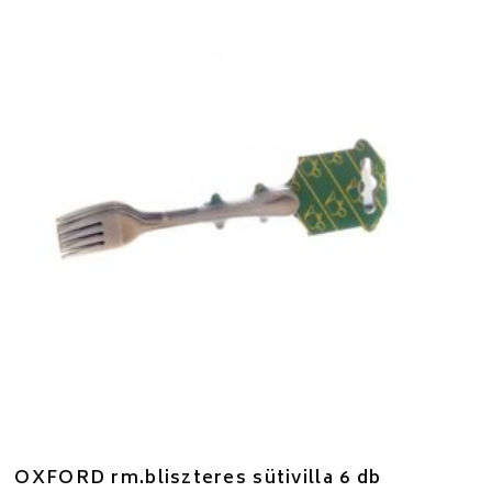
OXFORD rm.bliszteres sütivilla 6 db