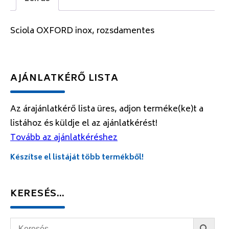
Sciola OXFORD inox, rozsdamentes
AJÁNLATKÉRŐ LISTA
Az árajánlatkérő lista üres, adjon terméke(ke)t a
listához és küldje el az ajánlatkérést!
Tovább az ajánlatkéréshez
Készítse el listáját több termékből!
KERESÉS…