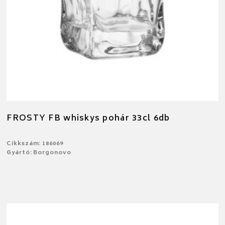
FROSTY FB whiskys pohár 33cl 6db
Cikkszám: 186069
Gyártó: Borgonovo