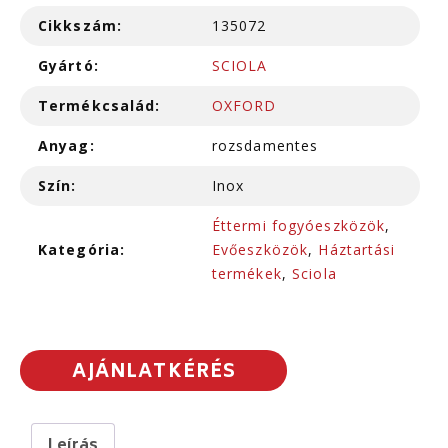
Cikkszám:
135072
Gyártó:
SCIOLA
Termékcsalád:
OXFORD
Anyag:
rozsdamentes
Szín:
Inox
Éttermi fogyóeszközök
,
Kategória:
Evőeszközök
,
Háztartási
termékek
,
Sciola
AJÁNLATKÉRÉS
Leírás