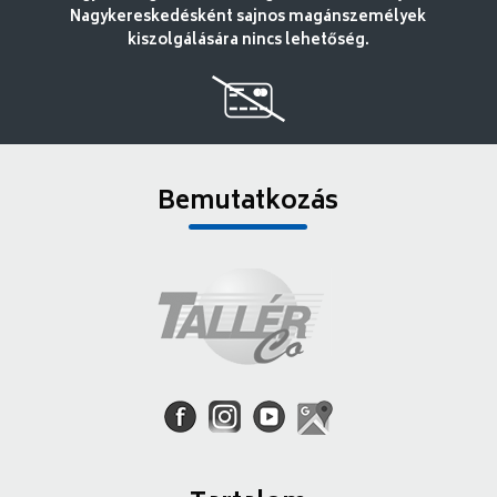
Nagykereskedésként sajnos magánszemélyek
kiszolgálására nincs lehetőség.
Bemutatkozás