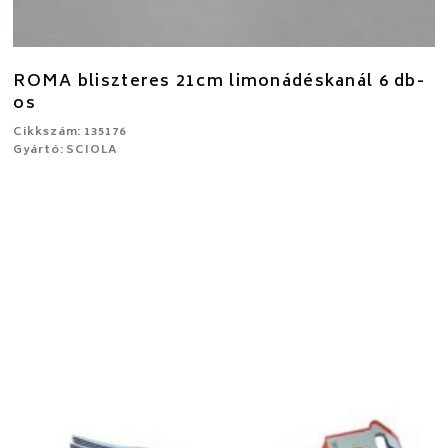
ROMA bliszteres 21cm limonádéskanál 6 db-
os
Cikkszám: 135176
Gyártó: SCIOLA