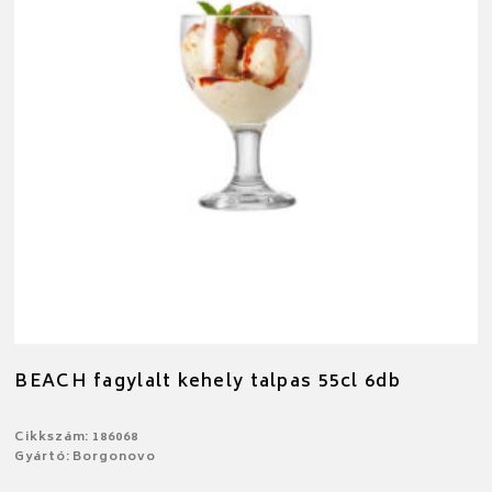
BEACH fagylalt kehely talpas 55cl 6db
Cikkszám: 186068
Gyártó: Borgonovo