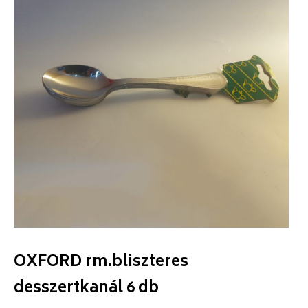
OXFORD rm.bliszteres
desszertkanál 6 db