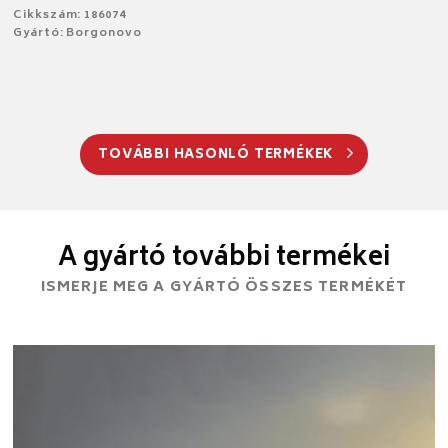
Cikkszám: 186074
Gyártó: Borgonovo
TOVÁBBI HASONLÓ TERMÉKEK
A gyártó további termékei
ISMERJE MEG A GYÁRTÓ ÖSSZES TERMÉKÉT