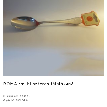
ROMA.rm. bliszteres tálalókanál
Cikkszám: 135131
Gyártó: SCIOLA