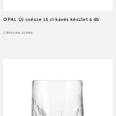
OPAL ÚJ csésze 15 cl kávés készlet 6 db
Cikkszám: 219005