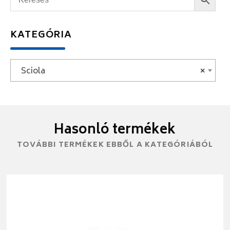
KATEGÓRIA
Sciola
×
Hasonló termékek
TOVÁBBI TERMÉKEK EBBŐL A KATEGÓRIÁBÓL