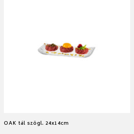
OAK tál szögl. 24x14cm