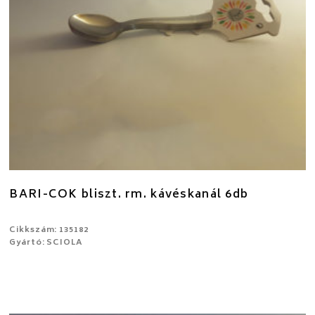
BARI-COK bliszt. rm. kávéskanál 6db
Cikkszám: 135182
Gyártó: SCIOLA