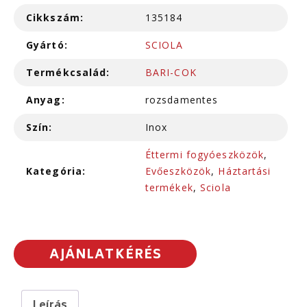
Cikkszám:
135184
Gyártó:
SCIOLA
Termékcsalád:
BARI-COK
Anyag:
rozsdamentes
Szín:
Inox
Éttermi fogyóeszközök
,
Kategória:
Evőeszközök
,
Háztartási
termékek
,
Sciola
AJÁNLATKÉRÉS
Leírás