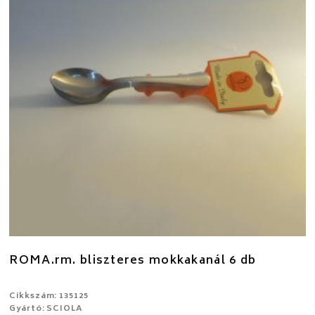
ROMA.rm. bliszteres mokkakanál 6 db
Cikkszám: 135125
Gyártó: SCIOLA