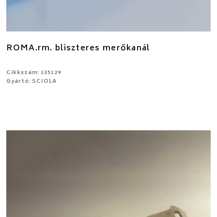
ROMA.rm. bliszteres merőkanál
Cikkszám: 135129
Gyártó: SCIOLA