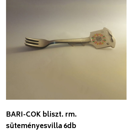
BARI-COK bliszt. rm.
süteményesvilla 6db