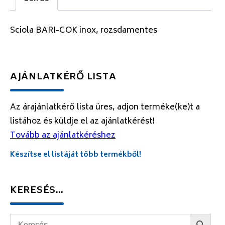
Sciola BARI-COK inox, rozsdamentes
AJÁNLATKÉRŐ LISTA
Az árajánlatkérő lista üres, adjon terméke(ke)t a
listához és küldje el az ajánlatkérést!
Tovább az ajánlatkéréshez
Készítse el listáját több termékből!
KERESÉS…