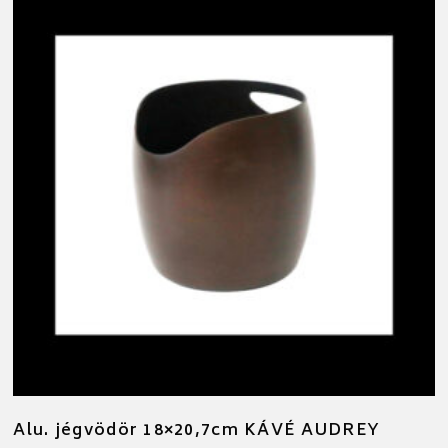
Alu. jégvödör 18×20,7cm KÁVÉ AUDREY