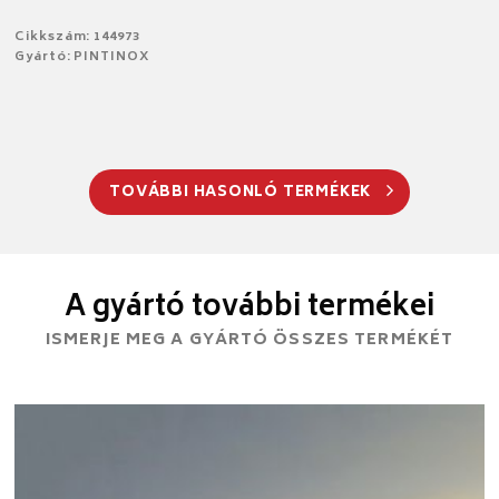
Cikkszám: 144973
Gyártó: PINTINOX
TOVÁBBI HASONLÓ TERMÉKEK
A gyártó további termékei
ISMERJE MEG A GYÁRTÓ ÖSSZES TERMÉKÉT