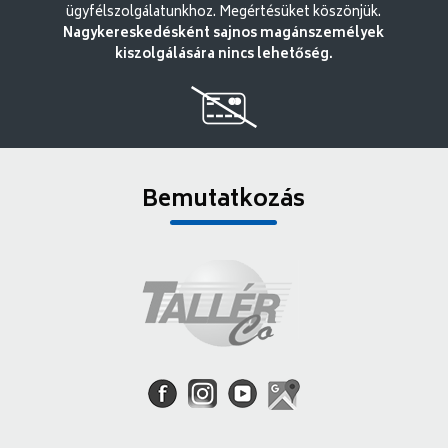
ügyfélszolgálatunkhoz. Megértésüket köszönjük.
Nagykereskedésként sajnos magánszemélyek
kiszolgálására nincs lehetőség.
Bemutatkozás