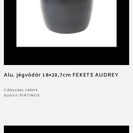
Alu. jégvödör 18×20,7cm FEKETE AUDREY
Cikkszám: 144974
Gyártó: PINTINOX